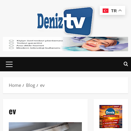
TR
Home
Blog
ev
ev