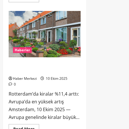
Haberler
Rotterdam’da kiralar %11,4 arttı:
Avrupa’da en yüksek artış
Haber Merkezi
10 Ekim 2025
0
Rotterdam’da kiralar %11,4 arttı:
Avrupa’da en yüksek artış
Amsterdam, 10 Ekim 2025 —
Avrupa genelinde kiralar büyük...
Read More