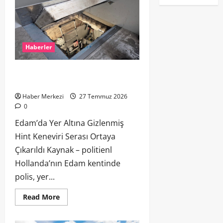
Haberler
Edam’da Yer Altına Gizlenmiş Hint
Keneviri Serası Ortaya Çıkarıldı
Haber Merkezi
27 Temmuz 2026
0
Edam’da Yer Altına Gizlenmiş
Hint Keneviri Serası Ortaya
Çıkarıldı Kaynak – politienl
Hollanda’nın Edam kentinde
polis, yer...
Read More