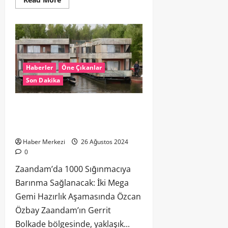
Haberler
Öne Çıkanlar
Son Dakika
Zaandam’da 1000 Sığınmacıya Barınma
Sağlanacak: İki Mega Gemi Hazırlık
Aşamasında
Haber Merkezi
26 Ağustos 2024
0
Zaandam’da 1000 Sığınmacıya
Barınma Sağlanacak: İki Mega
Gemi Hazırlık Aşamasında Özcan
Özbay Zaandam’ın Gerrit
Bolkade bölgesinde, yaklaşık...