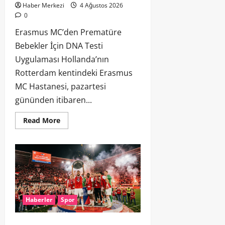
Haber Merkezi
4 Ağustos 2026
0
Erasmus MC’den Prematüre
Bebekler İçin DNA Testi
Uygulaması Hollanda’nın
Rotterdam kentindeki Erasmus
MC Hastanesi, pazartesi
gününden itibaren...
Read More
Haberler
Spor