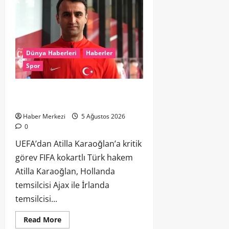
Dünya Haberleri
Haberler
Spor
UEFA’dan Atilla Karaoğlan’a kritik
görev
Haber Merkezi
5 Ağustos 2026
0
UEFA’dan Atilla Karaoğlan’a kritik
görev FIFA kokartlı Türk hakem
Atilla Karaoğlan, Hollanda
temsilcisi Ajax ile İrlanda
temsilcisi...
Read More