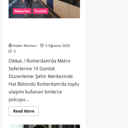
Haberler
Turizm
Dikkat..! Rotterdam’da Metro
Seferlerine 10 Günlük Düzenleme:
Şehir Merkezinde Hat Bölündü
Haber Merkezi
6 Ağustos 2026
0
Dikkat..! Rotterdam’da Metro
Seferlerine 10 Günlük
Düzenleme: Şehir Merkezinde
Hat Bölündü Rotterdam’da toplu
ulaşımı kullanan binlerce
yolcuyu...
Read More