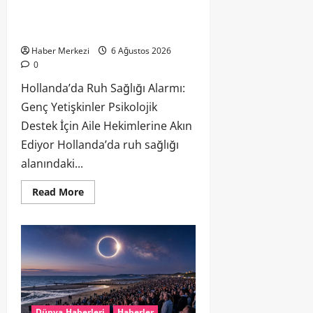
Hollanda’da Ruh Sağlığı Alarmı: Genç
Yetişkinler Psikolojik Destek İçin Aile
Hekimlerine Akın Ediyor
Haber Merkezi
6 Ağustos 2026
0
Hollanda’da Ruh Sağlığı Alarmı:
Genç Yetişkinler Psikolojik
Destek İçin Aile Hekimlerine Akın
Ediyor Hollanda’da ruh sağlığı
alanındaki...
Read More
Dünya Haberleri
Haberler