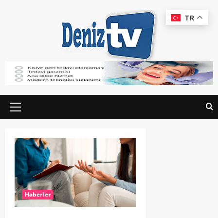
TR
Haberler