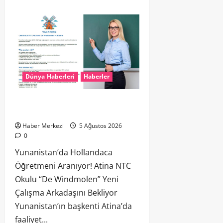
Dünya Haberleri
Haberler
Yunanistan’da Hollandaca Öğretmeni
Aranıyor!
Haber Merkezi
5 Ağustos 2026
0
Yunanistan’da Hollandaca
Öğretmeni Aranıyor! Atina NTC
Okulu “De Windmolen” Yeni
Çalışma Arkadaşını Bekliyor
Yunanistan’ın başkenti Atina’da
faaliyet...