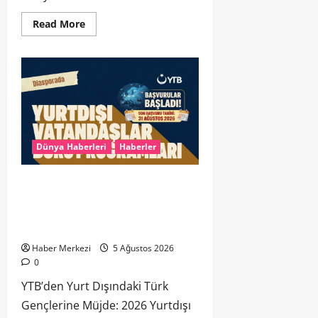
Read More
Dünya Haberleri
Haberler
YTB’den Yurt Dışındaki Türk
Gençlerine Müjde: 2026 Yurtdışı
Vatandaşlar Burs Programı
Başvuruları Başladı!
Haber Merkezi
5 Ağustos 2026
0
YTB’den Yurt Dışındaki Türk
Gençlerine Müjde: 2026 Yurtdışı