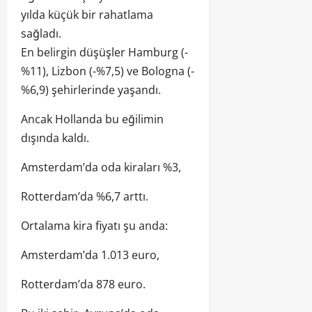
yılda küçük bir rahatlama
sağladı.
En belirgin düşüşler Hamburg (-
%11), Lizbon (-%7,5) ve Bologna (-
%6,9) şehirlerinde yaşandı.
Ancak Hollanda bu eğilimin
dışında kaldı.
Amsterdam’da oda kiraları %3,
Rotterdam’da %6,7 arttı.
Ortalama kira fiyatı şu anda:
Amsterdam’da 1.013 euro,
Rotterdam’da 878 euro.