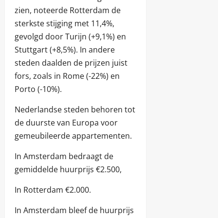
zien, noteerde Rotterdam de
sterkste stijging met 11,4%,
gevolgd door Turijn (+9,1%) en
Stuttgart (+8,5%). In andere
steden daalden de prijzen juist
fors, zoals in Rome (-22%) en
Porto (-10%).
Nederlandse steden behoren tot
de duurste van Europa voor
gemeubileerde appartementen.
In Amsterdam bedraagt de
gemiddelde huurprijs €2.500,
In Rotterdam €2.000.
In Amsterdam bleef de huurprijs