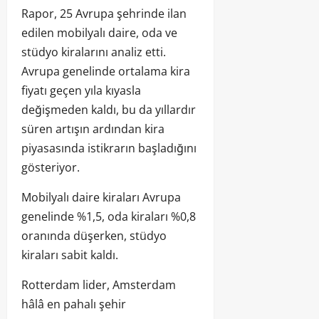
Rapor, 25 Avrupa şehrinde ilan
edilen mobilyalı daire, oda ve
stüdyo kiralarını analiz etti.
Avrupa genelinde ortalama kira
fiyatı geçen yıla kıyasla
değişmeden kaldı, bu da yıllardır
süren artışın ardından kira
piyasasında istikrarın başladığını
gösteriyor.
Mobilyalı daire kiraları Avrupa
genelinde %1,5, oda kiraları %0,8
oranında düşerken, stüdyo
kiraları sabit kaldı.
Rotterdam lider, Amsterdam
hâlâ en pahalı şehir