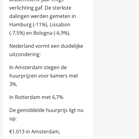
verlichting gaf. De sterkste
dalingen werden gemeten in
Hamburg (-11%), Lissabon
(-7,5%) en Bologna (-6,9%).
Nederland vormt een duidelijke
uitzondering:
In Amsterdam stegen de
huurprijzen voor kamers met
3%,
In Rotterdam met 6,7%.
De gemiddelde huurprijs ligt nu
op:
€1.013 in Amsterdam,