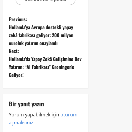
Previous:
Hollanda’ya Avrupa destekli yapay
zekâ fabrikası geliyor: 200 milyon
euroluk yatırım onaylandı
Next:
Hollanda’da Yapay Zekâ Gelişimine Dev
Yatırım: “AI Fabrikası” Groningen’e
Geliyor!
Bir yanıt yazın
Yorum yapabilmek için
oturum
açmalısınız
.