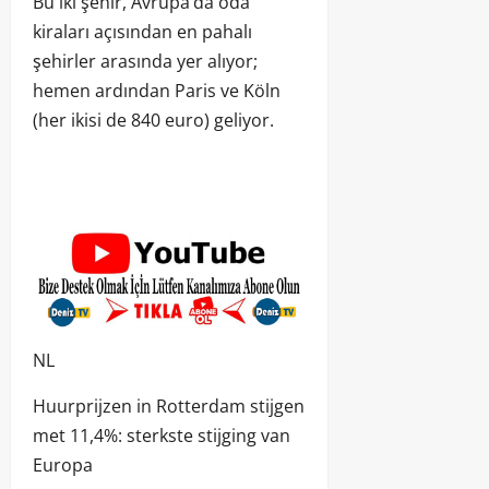
Bu iki şehir, Avrupa’da oda
kiraları açısından en pahalı
şehirler arasında yer alıyor;
hemen ardından Paris ve Köln
(her ikisi de 840 euro) geliyor.
NL
Huurprijzen in Rotterdam stijgen
met 11,4%: sterkste stijging van
Europa