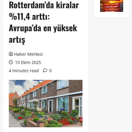
Rotterdam’da kiralar
%11,4 arttı:
Avrupa’da en yüksek
artış
Haber Merkezi
10 Ekim 2025
4 minutes read
0