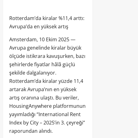
Rotterdam’da kiralar %11,4 arttı:
Avrupa’da en yüksek artış
Amsterdam, 10 Ekim 2025 —
Avrupa genelinde kiralar büyük
ölçüde istikrara kavuşurken, bazı
şehirlerde fiyatlar hâlâ güçlü
şekilde dalgalanıyor.
Rotterdam’da kiralar yüzde 11,4
artarak Avrupa’nın en yüksek
artış oranına ulaştı. Bu veriler,
HousingAnywhere platformunun
yayımladığı “International Rent
Index by City – 2025’in 3. çeyreği”
raporundan alındı.