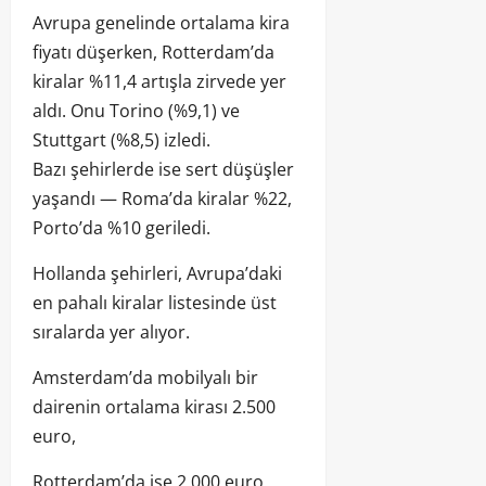
Avrupa genelinde ortalama kira
fiyatı düşerken, Rotterdam’da
kiralar %11,4 artışla zirvede yer
aldı. Onu Torino (%9,1) ve
Stuttgart (%8,5) izledi.
Bazı şehirlerde ise sert düşüşler
yaşandı — Roma’da kiralar %22,
Porto’da %10 geriledi.
Hollanda şehirleri, Avrupa’daki
en pahalı kiralar listesinde üst
sıralarda yer alıyor.
Amsterdam’da mobilyalı bir
dairenin ortalama kirası 2.500
euro,
Rotterdam’da ise 2.000 euro