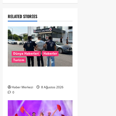
RELATED STORIES
Dünya Haberleri
Haberler
Turizm
Hollanda dan Dalaman’a Gitti,
Havalimanında Yakalandı
Haber Merkezi
8 Ağustos 2026
0