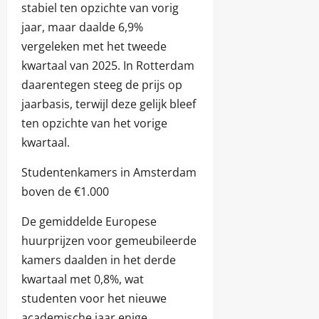
stabiel ten opzichte van vorig
jaar, maar daalde 6,9%
vergeleken met het tweede
kwartaal van 2025. In Rotterdam
daarentegen steeg de prijs op
jaarbasis, terwijl deze gelijk bleef
ten opzichte van het vorige
kwartaal.
Studentenkamers in Amsterdam
boven de €1.000
De gemiddelde Europese
huurprijzen voor gemeubileerde
kamers daalden in het derde
kwartaal met 0,8%, wat
studenten voor het nieuwe
academische jaar enige