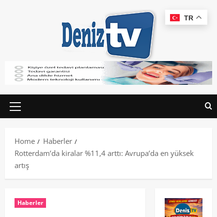
TR
Home
Haberler
Rotterdam’da kiralar %11,4 arttı: Avrupa’da en yüksek
artış
Haberler