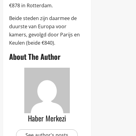
€878 in Rotterdam.
Beide steden zijn daarmee de
duurste van Europa voor
kamers, gevolgd door Parijs en
Keulen (beide €840).
About The Author
Haber Merkezi
See author's posts