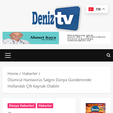
TR
Home
Haberler
Ölümcül Hantavirüs Salgını Dünya Gündeminde:
Hollandalı Çift Kaynak Olabilir
Dünya Haberleri
Haberler