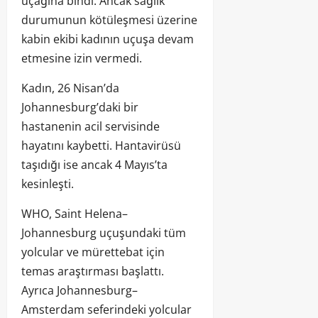
uçağına bindi. Ancak sağlık
durumunun kötüleşmesi üzerine
kabin ekibi kadının uçuşa devam
etmesine izin vermedi.
Kadın, 26 Nisan’da
Johannesburg’daki bir
hastanenin acil servisinde
hayatını kaybetti. Hantavirüsü
taşıdığı ise ancak 4 Mayıs’ta
kesinleşti.
WHO, Saint Helena–
Johannesburg uçuşundaki tüm
yolcular ve mürettebat için
temas araştırması başlattı.
Ayrıca Johannesburg–
Amsterdam seferindeki yolcular