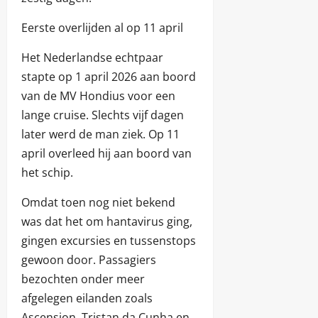
Eerste overlijden al op 11 april
Het Nederlandse echtpaar
stapte op 1 april 2026 aan boord
van de MV Hondius voor een
lange cruise. Slechts vijf dagen
later werd de man ziek. Op 11
april overleed hij aan boord van
het schip.
Omdat toen nog niet bekend
was dat het om hantavirus ging,
gingen excursies en tussenstops
gewoon door. Passagiers
bezochten onder meer
afgelegen eilanden zoals
Ascension, Tristan da Cunha en