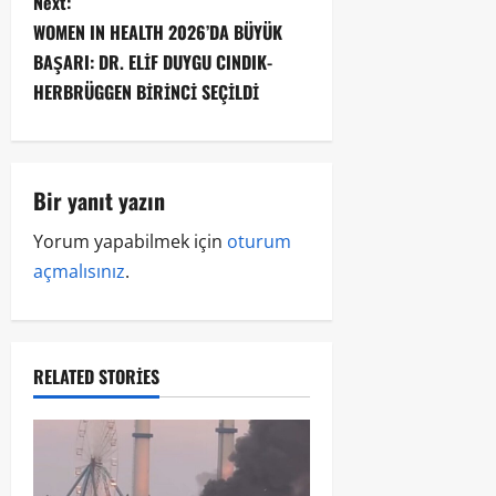
Next:
WOMEN IN HEALTH 2026’DA BÜYÜK
BAŞARI: DR. ELİF DUYGU CINDIK-
HERBRÜGGEN BİRİNCİ SEÇİLDİ
Bir yanıt yazın
Yorum yapabilmek için
oturum
açmalısınız
.
RELATED STORIES