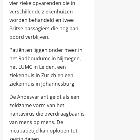
vier zieke opvarenden die in
verschillende ziekenhuizen
worden behandeld en twee
Britse passagiers die nog aan
boord verblijven.
Patiënten liggen onder meer in
het Radboudumc in Nijmegen,
het LUMC in Leiden, een
ziekenhuis in Zürich en een
ziekenhuis in Johannesburg.
De Andesvariant geldt als een
zeldzame vorm van het
hantavirus die overdraagbaar is
van mens op mens. De
incubatietijd kan oplopen tot
zestig dagen.