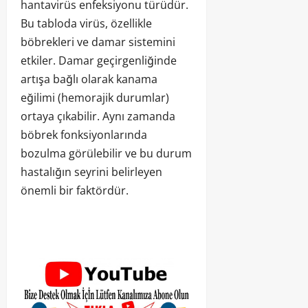
hantavirüs enfeksiyonu türüdür.
Bu tabloda virüs, özellikle
böbrekleri ve damar sistemini
etkiler. Damar geçirgenliğinde
artışa bağlı olarak kanama
eğilimi (hemorajik durumlar)
ortaya çıkabilir. Aynı zamanda
böbrek fonksiyonlarında
bozulma görülebilir ve bu durum
hastalığın seyrini belirleyen
önemli bir faktördür.