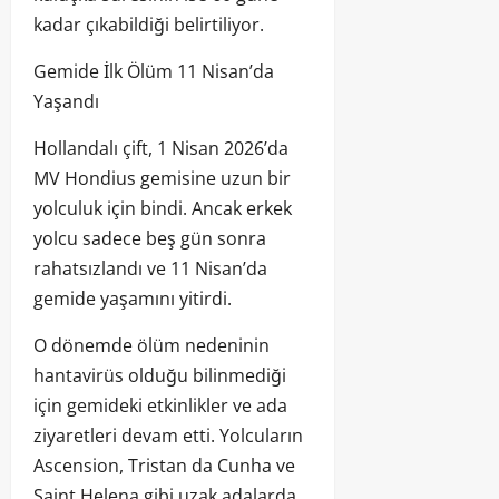
kadar çıkabildiği belirtiliyor.
Gemide İlk Ölüm 11 Nisan’da
Yaşandı
Hollandalı çift, 1 Nisan 2026’da
MV Hondius gemisine uzun bir
yolculuk için bindi. Ancak erkek
yolcu sadece beş gün sonra
rahatsızlandı ve 11 Nisan’da
gemide yaşamını yitirdi.
O dönemde ölüm nedeninin
hantavirüs olduğu bilinmediği
için gemideki etkinlikler ve ada
ziyaretleri devam etti. Yolcuların
Ascension, Tristan da Cunha ve
Saint Helena gibi uzak adalarda