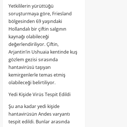
Yetkililerin yürüttüğü
soruşturmaya göre, Friesland
bölgesinden 69 yaşındaki
Hollandalı bir çiftin salgının
kaynağı olabileceği
değerlendiriliyor. Çiftin,
Arjantin’in Ushuaia kentinde kuş
gözlem gezisi sırasında
hantavirüsü taşıyan
kemirgenlerle temas etmiş
olabileceği belirtiliyor.
Yedi Kişide Virüs Tespit Edildi
Şu ana kadar yedi kişide
hantavirüsün Andes varyantı
tespit edildi. Bunlar arasında