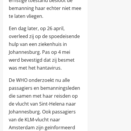
ernstige toestand besloot de
bemanning haar echter niet mee
te laten vliegen.
Een dag later, op 26 april,
overleed zij op de spoedeisende
hulp van een ziekenhuis in
Johannesburg. Pas op 4 mei
werd bevestigd dat zij besmet
was met het hantavirus.
De WHO onderzoekt nu alle
passagiers en bemanningsleden
die samen met haar reisden op
de vlucht van Sint-Helena naar
Johannesburg. Ook passagiers
van de KLM-vlucht naar
Amsterdam zijn geïnformeerd