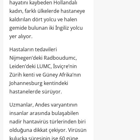
hayatını kaybeden Hollandalı
kadın, farklı ülkelerde hastaneye
kaldırılan dört yolcu ve halen
gemide bulunan iki İngiliz yolcu
yer alıyor.
Hastaların tedavileri
Nijmegen’deki Radboudumc,
Leiden’deki LUMC, İsviçre’nin
Zürih kenti ve Güney Afrika’nın
Johannesburg kentindeki
hastanelerde sürüyor.
Uzmanlar, Andes varyantının
insanlar arasında bulaşabilen
nadir hantavirüs türlerinden biri
olduğuna dikkat çekiyor. Virüsün
kuluçka süresinin ise 60 güne