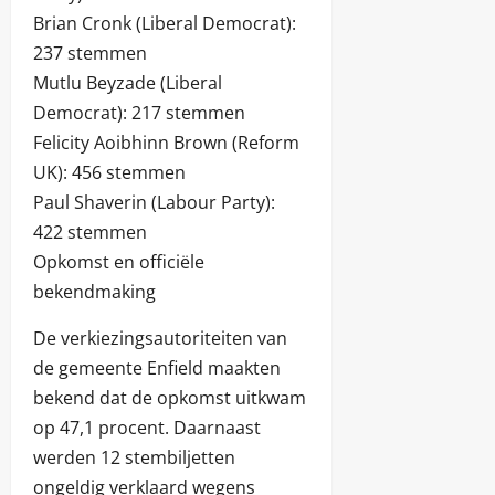
Brian Cronk (Liberal Democrat):
237 stemmen
Mutlu Beyzade (Liberal
Democrat): 217 stemmen
Felicity Aoibhinn Brown (Reform
UK): 456 stemmen
Paul Shaverin (Labour Party):
422 stemmen
Opkomst en officiële
bekendmaking
De verkiezingsautoriteiten van
de gemeente Enfield maakten
bekend dat de opkomst uitkwam
op 47,1 procent. Daarnaast
werden 12 stembiljetten
ongeldig verklaard wegens