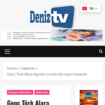
TR
Home
Haberler
Genç Türk Alara Ayyıldız Londra’da seçim kazandı
Dünya Haberleri
Haberler
Genç Türk Alara