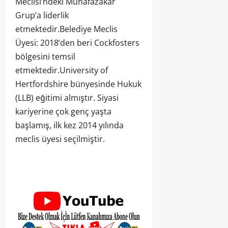
Meclisi’ndeki Muhafazakar
Grup’a liderlik
etmektedir.Belediye Meclis
Üyesi: 2018’den beri Cockfosters
bölgesini temsil
etmektedir.University of
Hertfordshire bünyesinde Hukuk
(LLB) eğitimi almıştır. Siyasi
kariyerine çok genç yaşta
başlamış, ilk kez 2014 yılında
meclis üyesi seçilmiştir.