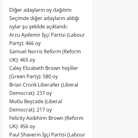
Diğer adayların oy dağılımı
Seçimde diğer adayların aldığı
oylar şu şekilde açıklandı:
Arzu Aydemir İşçi Partisi (Labour
Party): 466 oy
Samuel Norris Reform (Reform
UK): 465 oy
Caley Elizabeth Brown Yeşiller
(Green Party): 580 oy
Brian Cronk Liberaller (Liberal
Democrat): 237 oy
Mutlu Beyzade (Liberal
Democrat): 217 oy
Felicity Aoibhinn Brown (Reform
UK): 456 oy
Paul Shaverin İşçi Partisi (Labour