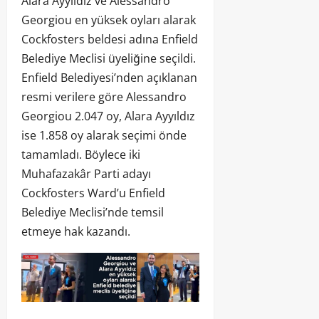
Alara Ayyıldız ve Alessandro
Georgiou en yüksek oyları alarak
Cockfosters beldesi adına Enfield
Belediye Meclisi üyeliğine seçildi.
Enfield Belediyesi’nden açıklanan
resmi verilere göre Alessandro
Georgiou 2.047 oy, Alara Ayyıldız
ise 1.858 oy alarak seçimi önde
tamamladı. Böylece iki
Muhafazakâr Parti adayı
Cockfosters Ward’u Enfield
Belediye Meclisi’nde temsil
etmeye hak kazandı.