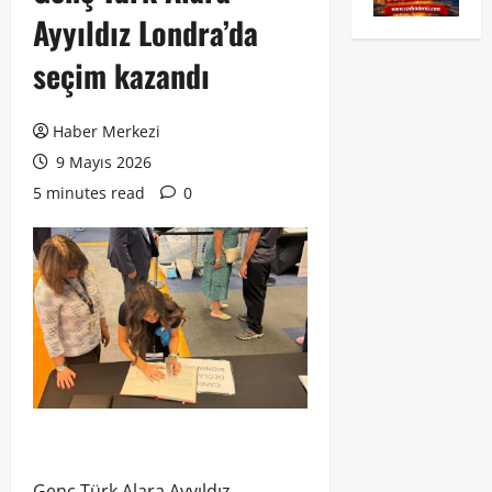
Ayyıldız Londra’da
seçim kazandı
Haber Merkezi
9 Mayıs 2026
5 minutes read
0
Genç Türk Alara Ayyıldız