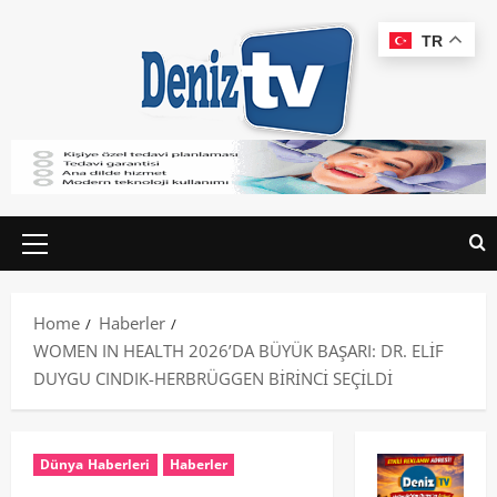
TR
Home
Haberler
WOMEN IN HEALTH 2026’DA BÜYÜK BAŞARI: DR. ELİF
DUYGU CINDIK-HERBRÜGGEN BİRİNCİ SEÇİLDİ
Dünya Haberleri
Haberler