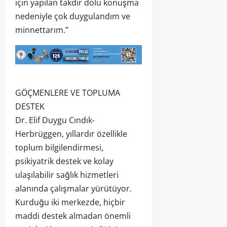
için yapılan takdir dolu konuşma
nedeniyle çok duygulandım ve
minnettarım.”
GÖÇMENLERE VE TOPLUMA
DESTEK
Dr. Elif Duygu Cındık-
Herbrüggen, yıllardır özellikle
toplum bilgilendirmesi,
psikiyatrik destek ve kolay
ulaşılabilir sağlık hizmetleri
alanında çalışmalar yürütüyor.
Kurduğu iki merkezde, hiçbir
maddi destek almadan önemli