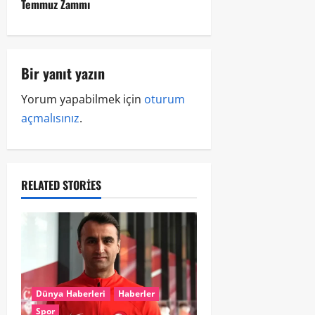
Temmuz Zammı
Bir yanıt yazın
Yorum yapabilmek için
oturum
açmalısınız
.
RELATED STORIES
Dünya Haberleri
Haberler
Spor