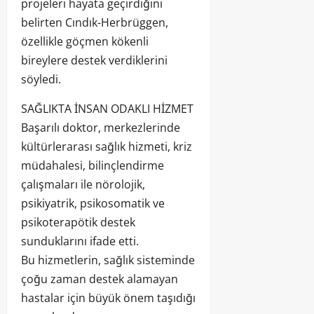
projeleri hayata geçirdiğini
belirten Cındık-Herbrüggen,
özellikle göçmen kökenli
bireylere destek verdiklerini
söyledi.
SAĞLIKTA İNSAN ODAKLI HİZMET
Başarılı doktor, merkezlerinde
kültürlerarası sağlık hizmeti, kriz
müdahalesi, bilinçlendirme
çalışmaları ile nörolojik,
psikiyatrik, psikosomatik ve
psikoterapötik destek
sunduklarını ifade etti.
Bu hizmetlerin, sağlık sisteminde
çoğu zaman destek alamayan
hastalar için büyük önem taşıdığı