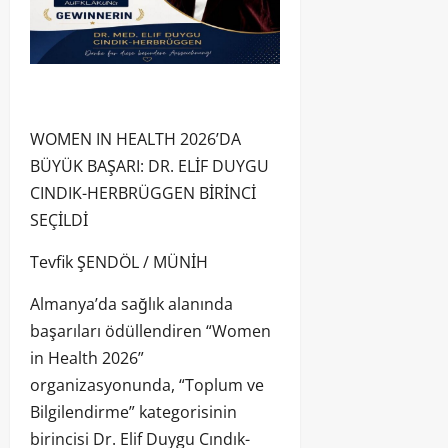
WOMEN IN HEALTH 2026’DA
BÜYÜK BAŞARI: DR. ELİF DUYGU
CINDIK-HERBRÜGGEN BİRİNCİ
SEÇİLDİ
Tevfik ŞENDÖL / MÜNİH
Almanya’da sağlık alanında
başarıları ödüllendiren “Women
in Health 2026”
organizasyonunda, “Toplum ve
Bilgilendirme” kategorisinin
birincisi Dr. Elif Duygu Cındık-