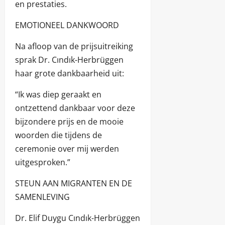
en prestaties.
EMOTIONEEL DANKWOORD
Na afloop van de prijsuitreiking
sprak Dr. Cındık-Herbrüggen
haar grote dankbaarheid uit:
“Ik was diep geraakt en
ontzettend dankbaar voor deze
bijzondere prijs en de mooie
woorden die tijdens de
ceremonie over mij werden
uitgesproken.”
STEUN AAN MIGRANTEN EN DE
SAMENLEVING
Dr. Elif Duygu Cındık-Herbrüggen