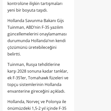
kontrolüne ilişkin tartışmaları
yeni bir boyuta taşıdı.
Hollanda Savunma Bakanı Gijs
Tuinman, ABD’nin F-35 yazılım
güncellemelerini onaylamaması
durumunda Hollanda’nın kendi
çözümünü üretebileceğini
belirtti.
Tuinman, Rusya tehditlerine
karşı 2028 sonuna kadar tanklar,
ek F-35’ler, Tomahawk füzeleri ve
topçu sistemlerinin Hollanda
envanterine gireceğini açıkladı.
Hollanda, Norveç ve Polonya ile
önümüzdeki 1,5-2 yıl içinde F-35