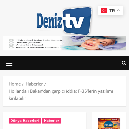
TR
Home
Haberler
Hollandalı Bakan’dan çarpıcı iddia: F-35’lerin yazılımı
kırılabilir
Dünya Haberleri
Haberler