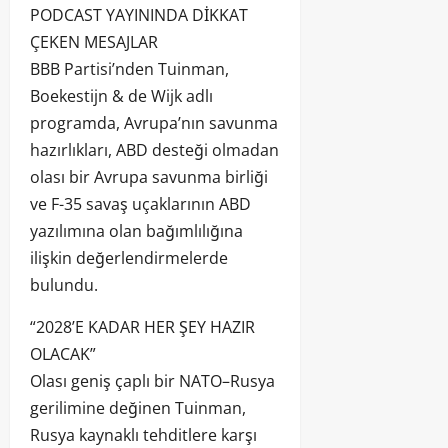
PODCAST YAYININDA DİKKAT
ÇEKEN MESAJLAR
BBB Partisi’nden Tuinman,
Boekestijn & de Wijk adlı
programda, Avrupa’nın savunma
hazırlıkları, ABD desteği olmadan
olası bir Avrupa savunma birliği
ve F-35 savaş uçaklarının ABD
yazılımına olan bağımlılığına
ilişkin değerlendirmelerde
bulundu.
“2028’E KADAR HER ŞEY HAZIR
OLACAK”
Olası geniş çaplı bir NATO–Rusya
gerilimine değinen Tuinman,
Rusya kaynaklı tehditlere karşı