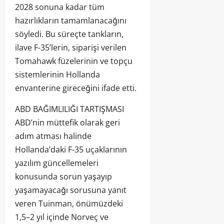
2028 sonuna kadar tüm
hazırlıkların tamamlanacağını
söyledi. Bu süreçte tankların,
ilave F-35’lerin, siparişi verilen
Tomahawk füzelerinin ve topçu
sistemlerinin Hollanda
envanterine gireceğini ifade etti.
ABD BAĞIMLILIĞI TARTIŞMASI
ABD’nin müttefik olarak geri
adım atması halinde
Hollanda’daki F-35 uçaklarının
yazılım güncellemeleri
konusunda sorun yaşayıp
yaşamayacağı sorusuna yanıt
veren Tuinman, önümüzdeki
1,5–2 yıl içinde Norveç ve