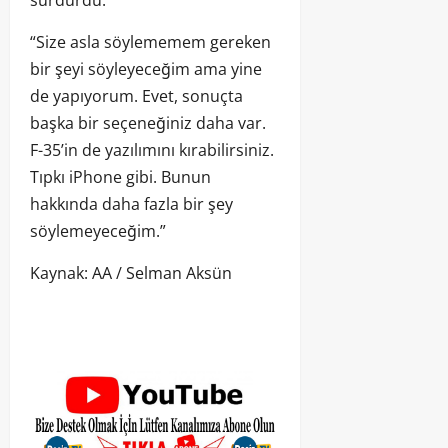
sürdürdü:
“Size asla söylememem gereken
bir şeyi söyleyeceğim ama yine
de yapıyorum. Evet, sonuçta
başka bir seçeneğiniz daha var.
F-35’in de yazılımını kırabilirsiniz.
Tıpkı iPhone gibi. Bunun
hakkında daha fazla bir şey
söylemeyeceğim.”
Kaynak: AA / Selman Aksün