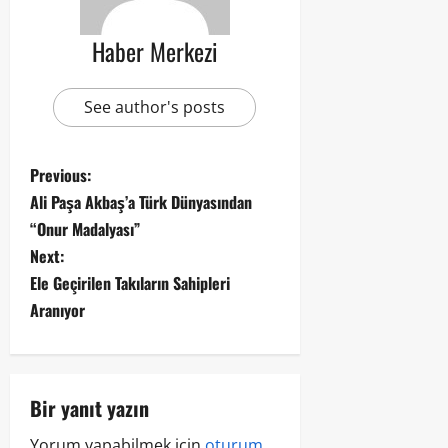
Haber Merkezi
See author's posts
Previous:
Ali Paşa Akbaş’a Türk Dünyasından
“Onur Madalyası”
Next:
Ele Geçirilen Takıların Sahipleri
Aranıyor
Bir yanıt yazın
Yorum yapabilmek için
oturum