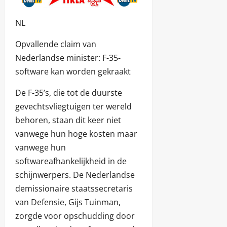
NL
Opvallende claim van
Nederlandse minister: F-35-
software kan worden gekraakt
De F-35’s, die tot de duurste
gevechtsvliegtuigen ter wereld
behoren, staan dit keer niet
vanwege hun hoge kosten maar
vanwege hun
softwareafhankelijkheid in de
schijnwerpers. De Nederlandse
demissionaire staatssecretaris
van Defensie, Gijs Tuinman,
zorgde voor opschudding door