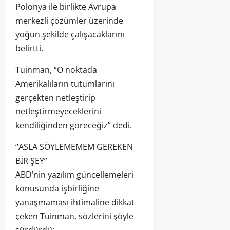
Polonya ile birlikte Avrupa
merkezli çözümler üzerinde
yoğun şekilde çalışacaklarını
belirtti.
Tuinman, “O noktada
Amerikalıların tutumlarını
gerçekten netleştirip
netleştirmeyeceklerini
kendiliğinden göreceğiz” dedi.
“ASLA SÖYLEMEMEM GEREKEN
BİR ŞEY”
ABD’nin yazılım güncellemeleri
konusunda işbirliğine
yanaşmaması ihtimaline dikkat
çeken Tuinman, sözlerini şöyle