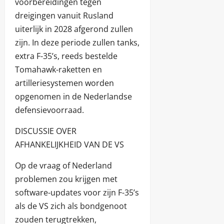
voorbereidingen tegen
dreigingen vanuit Rusland
uiterlijk in 2028 afgerond zullen
zijn. In deze periode zullen tanks,
extra F-35’s, reeds bestelde
Tomahawk-raketten en
artilleriesystemen worden
opgenomen in de Nederlandse
defensievoorraad.
DISCUSSIE OVER
AFHANKELIJKHEID VAN DE VS
Op de vraag of Nederland
problemen zou krijgen met
software-updates voor zijn F-35’s
als de VS zich als bondgenoot
zouden terugtrekken,