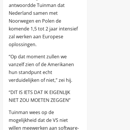
antwoordde Tuinman dat
Nederland samen met
Noorwegen en Polen de
komende 1,5 tot 2 jaar intensief
zal werken aan Europese
oplossingen.
“Op dat moment zullen we
vanzelf zien of de Amerikanen
hun standpunt echt
verduidelijken of niet,” zei hij.
“DIT IS IETS DAT IK EIGENLIJK
NIET ZOU MOETEN ZEGGEN”
Tuinman wees op de
mogelijkheid dat de VS niet
willen meewerken aan software-