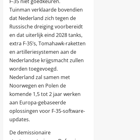
F-35 niet goedkeuren.
Tuinman verklaarde bovendien
dat Nederland zich tegen de
Russische dreiging voorbereidt
en dat uiterlijk eind 2028 tanks,
extra F-35’s, Tomahawk-raketten
en artilleriesystemen aan de
Nederlandse krijgsmacht zullen
worden toegevoegd.
Nederland zal samen met
Noorwegen en Polen de
komende 1,5 tot 2 jaar werken
aan Europa-gebaseerde
oplossingen voor F-35-software-
updates.
De demissionaire