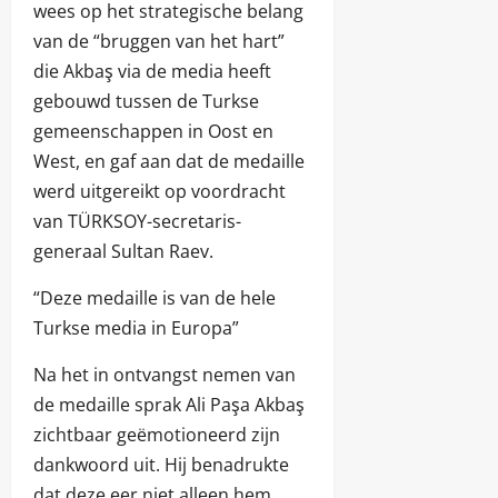
wees op het strategische belang
van de “bruggen van het hart”
die Akbaş via de media heeft
gebouwd tussen de Turkse
gemeenschappen in Oost en
West, en gaf aan dat de medaille
werd uitgereikt op voordracht
van TÜRKSOY-secretaris-
generaal Sultan Raev.
“Deze medaille is van de hele
Turkse media in Europa”
Na het in ontvangst nemen van
de medaille sprak Ali Paşa Akbaş
zichtbaar geëmotioneerd zijn
dankwoord uit. Hij benadrukte
dat deze eer niet alleen hem