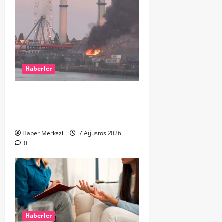
Haberler
ROTTERDAM’DA BÜYÜK YANGIN:
DOKLAAN’DA BİNA ATIKLARI ALEV
ALEV YANIYOR
Haber Merkezi
7 Ağustos 2026
0
Haberler