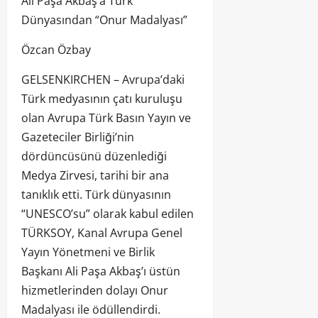
Ali Paşa Akbaş’a Türk
Dünyasından “Onur Madalyası”
Özcan Özbay
GELSENKIRCHEN – Avrupa’daki
Türk medyasının çatı kuruluşu
olan Avrupa Türk Basın Yayın ve
Gazeteciler Birliği’nin
dördüncüsünü düzenlediği
Medya Zirvesi, tarihi bir ana
tanıklık etti. Türk dünyasının
“UNESCO’su” olarak kabul edilen
TÜRKSOY, Kanal Avrupa Genel
Yayın Yönetmeni ve Birlik
Başkanı Ali Paşa Akbaş’ı üstün
hizmetlerinden dolayı Onur
Madalyası ile ödüllendirdi.