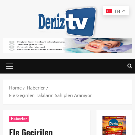
TR
Home
Haberler
Ele Geçirilen Takıların Sahipleri Aranıyor
Haberler
Ele Geçirilen