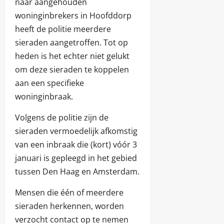
naar aangehouden
woninginbrekers in Hoofddorp
heeft de politie meerdere
sieraden aangetroffen. Tot op
heden is het echter niet gelukt
om deze sieraden te koppelen
aan een specifieke
woninginbraak.
Volgens de politie zijn de
sieraden vermoedelijk afkomstig
van een inbraak die (kort) vóór 3
januari is gepleegd in het gebied
tussen Den Haag en Amsterdam.
Mensen die één of meerdere
sieraden herkennen, worden
verzocht contact op te nemen