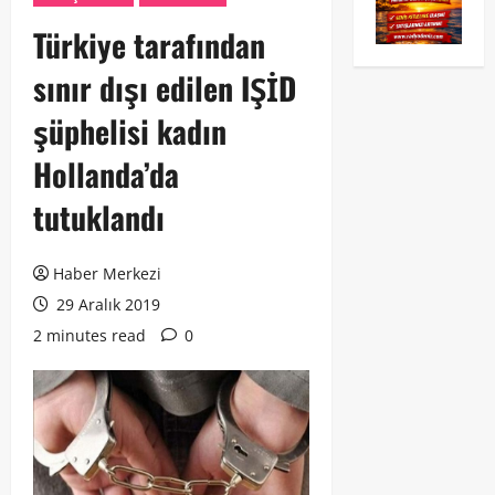
Türkiye tarafından
sınır dışı edilen IŞİD
şüphelisi kadın
Hollanda’da
tutuklandı
Haber Merkezi
29 Aralık 2019
2 minutes read
0