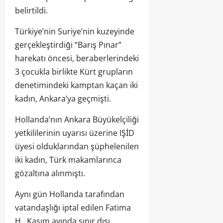
belirtildi.
Türkiye’nin Suriye’nin kuzeyinde
gerçekleştirdiği “Barış Pınar”
harekatı öncesi, beraberlerindeki
3 çocukla birlikte Kürt grupların
denetimindeki kamptan kaçan iki
kadın, Ankara’ya geçmişti.
Hollanda’nın Ankara Büyükelçiliği
yetkililerinin uyarısı üzerine IŞİD
üyesi olduklarından şüphelenilen
iki kadın, Türk makamlarınca
gözaltına alınmıştı.
Aynı gün Hollanda tarafından
vatandaşlığı iptal edilen Fatima
H., Kasım ayında sınır dışı