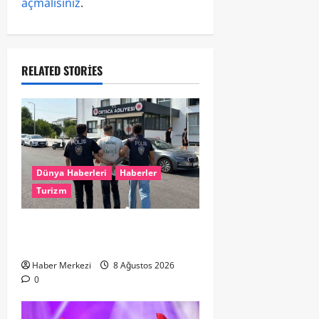
açmalısınız
.
RELATED STORIES
Dünya Haberleri
Haberler
Turizm
Hollanda dan Dalaman’a Gitti,
Havalimanında Yakalandı
Haber Merkezi
8 Ağustos 2026
0