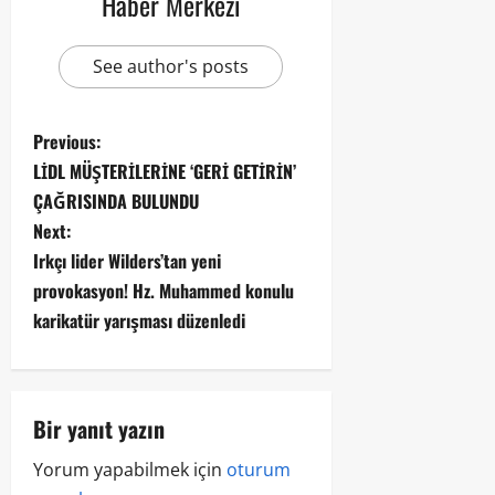
Haber Merkezi
See author's posts
Previous:
LİDL MÜŞTERİLERİNE ‘GERİ GETİRİN’
ÇAĞRISINDA BULUNDU
Next:
Irkçı lider Wilders’tan yeni
provokasyon! Hz. Muhammed konulu
karikatür yarışması düzenledi
Bir yanıt yazın
Yorum yapabilmek için
oturum