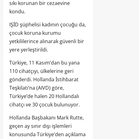
sıkı korunan bir cezaevine
kondu.
IŞİD şüphelisi kadının çocuğu da,
çocuk koruna kurumu
yetkililerince alınarak güvenli bir
yere yerleştirildi.
Türkiye, 11 Kasım’dan bu yana
110 cihatçıyı, ülkelerine geri
gönderdi. Hollanda İstihbarat
Teşkilatı’na (AIVD) göre,
Türkiye’de halen 20 Hollandalı
cihatçı ve 30 çocuk bulunuyor.
Hollanda Başbakanı Mark Rutte,
geçen ay sınır dışı işlemleri
konusunda Türkiye’den açıklama