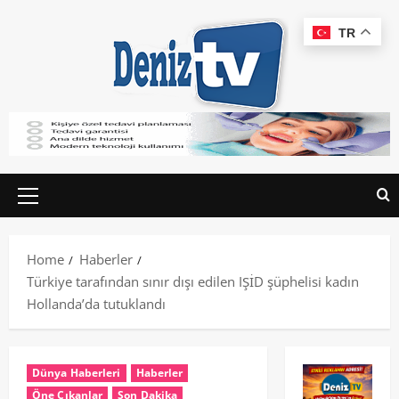
TR
Home
Haberler
Türkiye tarafından sınır dışı edilen IŞİD şüphelisi kadın
Hollanda’da tutuklandı
Dünya Haberleri
Haberler
Öne Çıkanlar
Son Dakika