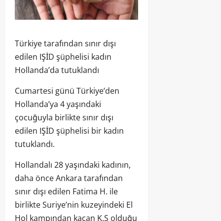
Türkiye tarafından sınır dışı
edilen IŞİD şüphelisi kadın
Hollanda’da tutuklandı
Cumartesi günü Türkiye’den
Hollanda’ya 4 yaşındaki
çocuğuyla birlikte sınır dışı
edilen IŞİD şüphelisi bir kadın
tutuklandı.
Hollandalı 28 yaşındaki kadının,
daha önce Ankara tarafından
sınır dışı edilen Fatima H. ile
birlikte Suriye’nin kuzeyindeki El
Hol kampından kaçan K.S olduğu