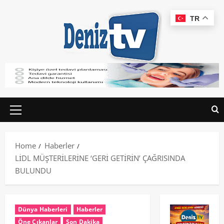
TR
Home
Haberler
LİDL MÜŞTERİLERİNE ‘GERİ GETİRİN’ ÇAĞRISINDA
BULUNDU
Dünya Haberleri
Haberler
Öne Çıkanlar
Son Dakika