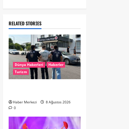
RELATED STORIES
Dünya Haberleri
Haberler
Turizm
Hollanda dan Dalaman’a Gitti,
Havalimanında Yakalandı
Haber Merkezi
8 Ağustos 2026
0