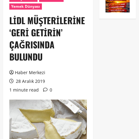
Yemek Dünyası
LİDL MÜŞTERİLERİNE
‘GERİ GETİRİN’
ÇAĞRISINDA
BULUNDU
Haber Merkezi
28 Aralık 2019
1 minute read
0