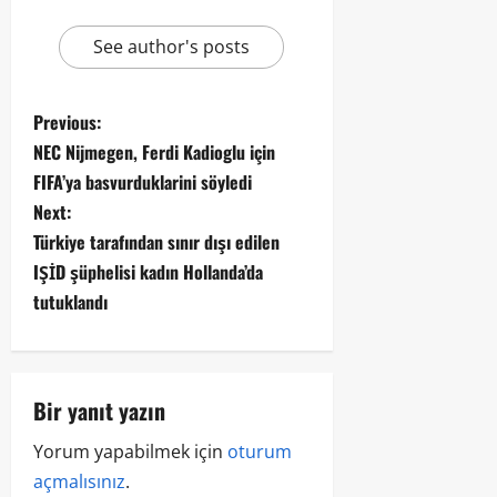
See author's posts
Previous:
NEC Nijmegen, Ferdi Kadioglu için
FIFA’ya basvurduklarini söyledi
Next:
Türkiye tarafından sınır dışı edilen
IŞİD şüphelisi kadın Hollanda’da
tutuklandı
Bir yanıt yazın
Yorum yapabilmek için
oturum
açmalısınız
.