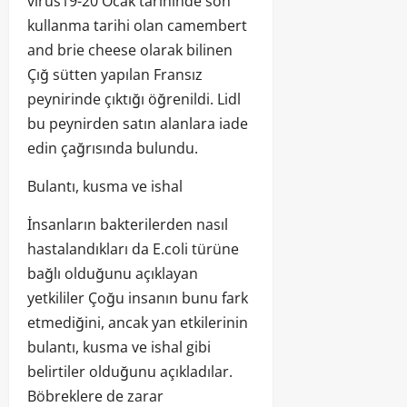
virüs19-20 Ocak tarihinde son
kullanma tarihi olan camembert
and brie cheese olarak bilinen
Çığ sütten yapılan Fransız
peynirinde çıktığı öğrenildi. Lidl
bu peynirden satın alanlara iade
edin çağrısında bulundu.
Bulantı, kusma ve ishal
İnsanların bakterilerden nasıl
hastalandıkları da E.coli türüne
bağlı olduğunu açıklayan
yetkililer Çoğu insanın bunu fark
etmediğini, ancak yan etkilerinin
bulantı, kusma ve ishal gibi
belirtiler olduğunu açıkladılar.
Böbreklere de zarar