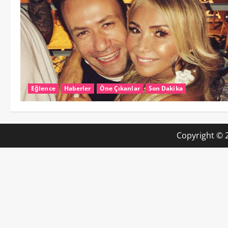
Eğlence
Haberler
Öne Çıkanlar
Son Dakika
Copyright © 