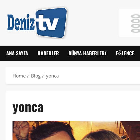
ANA SAYFA
HABERLER
DÜNYA HABERLERI
EĞLENCE
Home
Blog
yonca
yonca