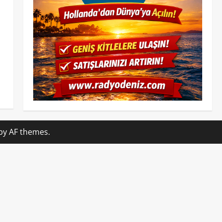
by AF themes.