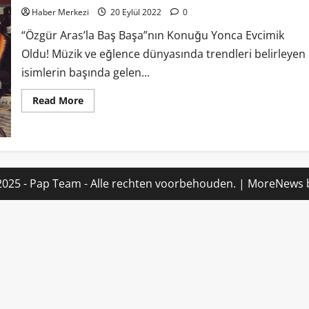
Haber Merkezi
20 Eylül 2022
0
“Özgür Aras’la Baş Başa”nın Konuğu Yonca Evcimik
Oldu! Müzik ve eğlence dünyasında trendleri belirleyen
isimlerin başında gelen...
Read More
2025 - Pap Team - Alle rechten voorbehouden.
|
MoreNews