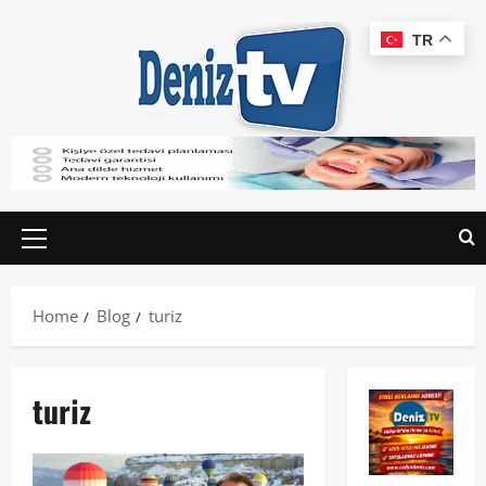
TR
Home
Blog
turiz
turiz