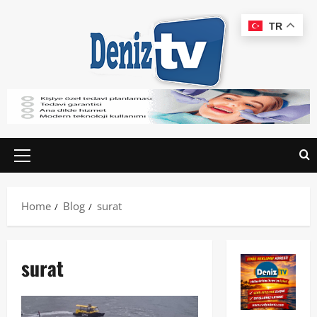
TR
Home
Blog
surat
surat