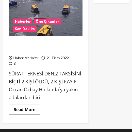
Haberler
Öne Çıkanlar
Son Dakika
SÜRAT TEKNESİ DENİZ TAKSİSİNİ
BİÇTİ 2 KİŞİ ÖLDÜ, 2 KİŞİ KAYIP
Haber Merkezi
21 Ekim 2022
0
SÜRAT TEKNESİ DENİZ TAKSİSİNİ
BİÇTİ 2 KİŞİ ÖLDÜ, 2 KİŞİ KAYIP
Özcan Özbay Hollanda`ya yakın
adalardan biri...
Read More