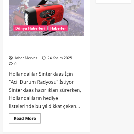
Dünya Haberleri
Haberler
Hollandalılar Sinterklaas İçin “Acil
Durum Radyosu” İstiyor
Haber Merkezi
24 Kasım 2025
0
Hollandalılar Sinterklaas İçin
“Acil Durum Radyosu” İstiyor
Sinterklaas hazırlıkları sürerken,
Hollandalıların hediye
listelerinde bu yıl dikkat çeken...
Read More