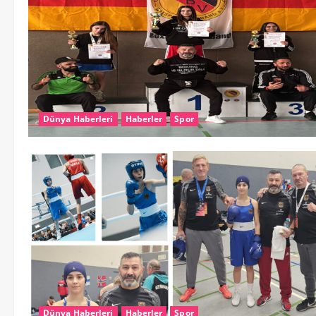
Dünya Haberleri
Haberler
Spor
Dünya Haberleri
Haberler
Spor