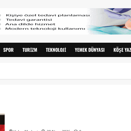
SPOR
TURIZM
TEKNOLOJI
YEMEK DÜNYASI
KÖŞE YAZ
SELİNA ÇUKUR AVRUPA YOLUNDA