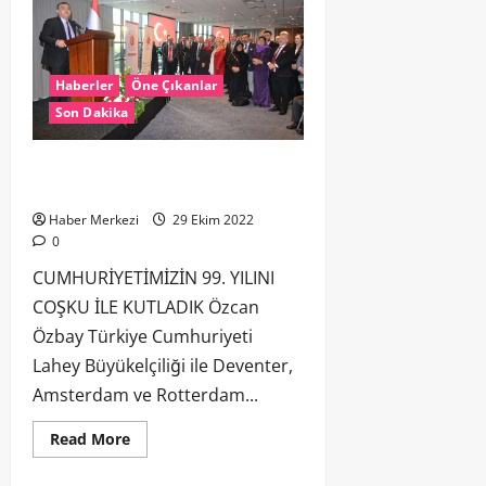
Haberler
Öne Çıkanlar
Son Dakika
CUMHURİYETİMİZİN 99. YILINI COŞKU
İLE KUTLADIK
Haber Merkezi
29 Ekim 2022
0
CUMHURİYETİMİZİN 99. YILINI
COŞKU İLE KUTLADIK Özcan
Özbay Türkiye Cumhuriyeti
Lahey Büyükelçiliği ile Deventer,
Amsterdam ve Rotterdam...
Read More