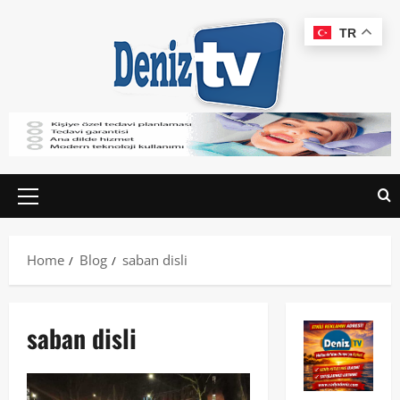
TR
Home
Blog
saban disli
saban disli