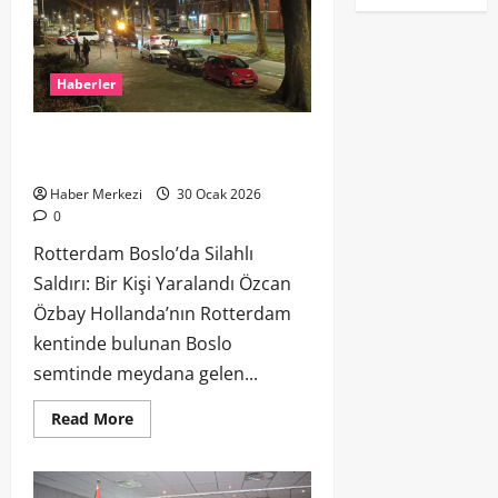
Haberler
Rotterdam Boslo’da Silahlı Saldırı: Bir
Kişi Yaralandı
Haber Merkezi
30 Ocak 2026
0
Rotterdam Boslo’da Silahlı
Saldırı: Bir Kişi Yaralandı Özcan
Özbay Hollanda’nın Rotterdam
kentinde bulunan Boslo
semtinde meydana gelen...
Read More