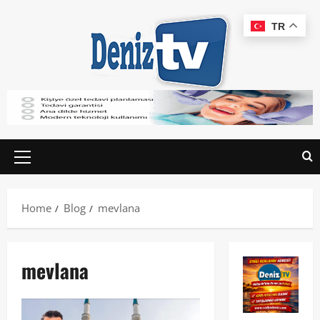
TR
Home
Blog
mevlana
mevlana