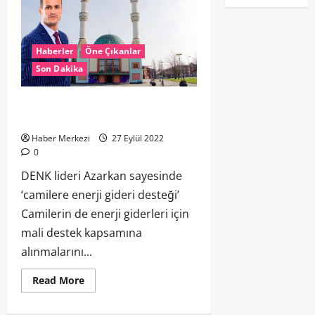
Haberler
Öne Çıkanlar
Son Dakika
DENK lideri Azarkan sayesinde
‘camilere enerji gideri desteği’
Haber Merkezi
27 Eylül 2022
0
DENK lideri Azarkan sayesinde
‘camilere enerji gideri desteği’
Camilerin de enerji giderleri için
mali destek kapsamına
alınmalarını...
Read More