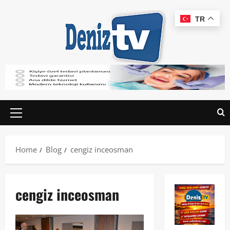
TR
Home
Blog
cengiz inceosman
cengiz inceosman