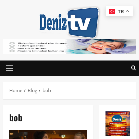
TR
Home
Blog
bob
bob