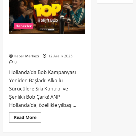
Haberler
Sürücüler Dikkat! Hollanda’da Bob
Kampanyası Yeniden Başladı
Haber Merkezi
12 Aralık 2025
0
Hollanda’da Bob Kampanyası
Yeniden Başladı: Alkollü
Sürücülere Sıkı Kontrol ve
Şenlikli Bob Çarkı! ANP
Hollanda’da, özellikle yılbaşı...
Read More