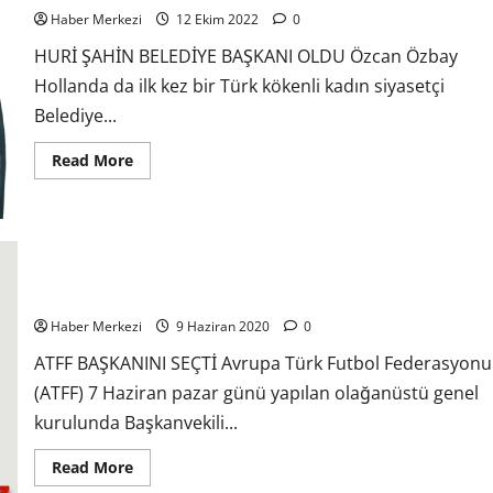
Haber Merkezi
12 Ekim 2022
0
HURİ ŞAHİN BELEDİYE BAŞKANI OLDU Özcan Özbay
Hollanda da ilk kez bir Türk kökenli kadın siyasetçi
Belediye...
Read More
ATFF BAŞKANINI SEÇTİ
Haber Merkezi
9 Haziran 2020
0
ATFF BAŞKANINI SEÇTİ Avrupa Türk Futbol Federasyonu
(ATFF) 7 Haziran pazar günü yapılan olağanüstü genel
kurulunda Başkanvekili...
Read More