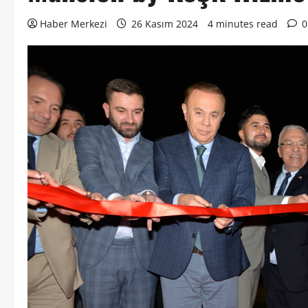
Haber Merkezi
26 Kasım 2024
4 minutes read
0