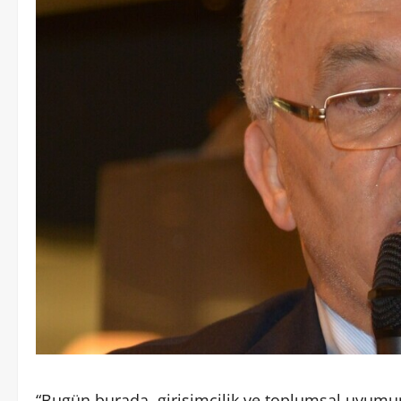
“Bugün burada, girişimcilik ve toplumsal uyumun