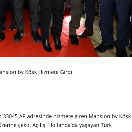
 Mansion by Köşk Hizmete Girdi
 33045 AP adresinde hizmete giren Mansion by Köşk
 üzerine çekti. Açılış, Hollanda’da yaşayan Türk