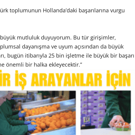
Türk toplumunun Hollanda’daki başarılarına vurgu
an büyük mutluluk duyuyorum. Bu tür girişimler,
toplumsal dayanışma ve uyum açısından da büyük
ı, bugün itibarıyla 25 bin işletme ile büyük bir başarı
ne önemli bir halka ekleyecektir.”