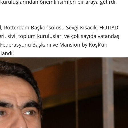
kuruluşlarından önemli isimleri bir araya getirdi.
al, Rotterdam Başkonsolosu Sevgi Kısacık, HOTIAD
ri, sivil toplum kuruluşları ve çok sayıda vatandaş
eri Federasyonu Başkanı ve Mansion by Köşk’ün
landı.