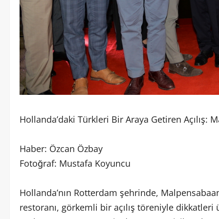
Hollanda’daki Türkleri Bir Araya Getiren Açılış:
Haber: Özcan Özbay
Fotoğraf: Mustafa Koyuncu
Hollanda’nın Rotterdam şehrinde, Malpensabaan
restoranı, görkemli bir açılış töreniyle dikkatleri