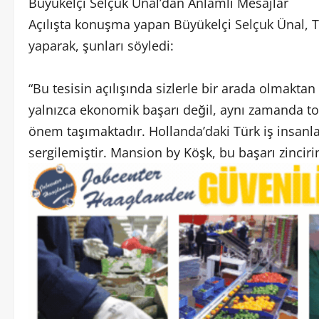
Büyükelçi Selçuk Ünal’dan Anlamlı Mesajlar
Açılışta konuşma yapan Büyükelçi Selçuk Ünal, 
yaparak, şunları söyledi:
“Bu tesisin açılışında sizlerle bir arada olmakt
yalnızca ekonomik başarı değil, aynı zamanda 
önem taşımaktadır. Hollanda’daki Türk iş insanlar
sergilemiştir. Mansion by Köşk, bu başarı zinciri