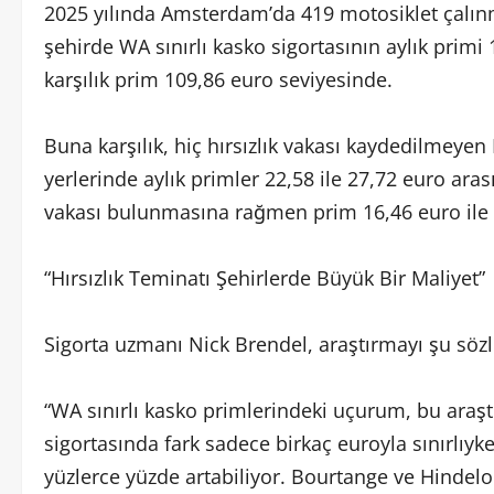
2025 yılında Amsterdam’da 419 motosiklet çalın
şehirde WA sınırlı kasko sigortasının aylık primi
karşılık prim 109,86 euro seviyesinde.
Buna karşılık, hiç hırsızlık vakası kaydedilmey
yerlerinde aylık primler 22,58 ile 27,72 euro aras
vakası bulunmasına rağmen prim 16,46 euro ile
“Hırsızlık Teminatı Şehirlerde Büyük Bir Maliyet”
Sigorta uzmanı Nick Brendel, araştırmayı şu sözl
“WA sınırlı kasko primlerindeki uçurum, bu araşt
sigortasında fark sadece birkaç euroyla sınırlıyk
yüzlerce yüzde artabiliyor. Bourtange ve Hindelo