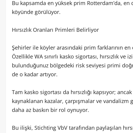
Bu kapsamda en yüksek prim Rotterdam’da, en d
köyünde görülüyor.
Hırsızlık Oranları Primleri Belirliyor
Şehirler ile köyler arasındaki prim farklarının en 
Özellikle WA sınırlı kasko sigortası, hırsızlık ve 
bulunduğunuz bölgedeki risk seviyesi primi doğru
de o kadar artıyor.
Tam kasko sigortası da hırsızlığı kapsıyor; an
kaynaklanan kazalar, çarpışmalar ve vandalizm gibi
daha az baskın bir rol oynuyor.
Bu ilişki, Stichting VbV tarafından paylaşılan hırs