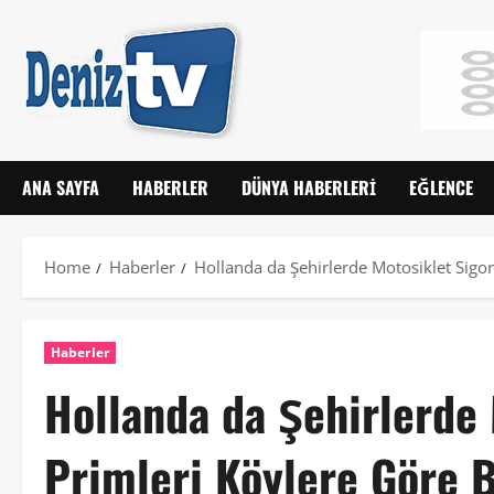
ANA SAYFA
HABERLER
DÜNYA HABERLERI
EĞLENCE
Home
Haberler
Hollanda da Şehirlerde Motosiklet Sigo
Haberler
Hollanda da Şehirlerde 
Primleri Köylere Göre 