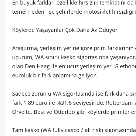
En büyük farklar, özellikle hırsızlık teminatını 
temel nedeni ise şehirlerde motosiklet hırsızlığı
Köylerde Yaşayanlar Çok Daha Az Ödüyor
Araştırma, yerleşim yerine göre prim farklarını
uçurum, WA sınırlı kasko sigortasında yaşanıyor.
olan Den Haag ile en ucuz yerleşim yeri Giethoor
euroluk bir fark anlamına geliyor.
Sadece zorunlu WA sigortasında ise fark daha sını
fark 1,89 euro ile %31,6 seviyesinde. Rotterdam 
Orvelte, Best ve Otterloo gibi köylerde primler e
Tam kasko (WA fully casco / all risk) sigortasında