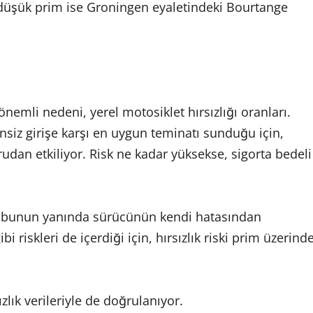
üşük prim ise Groningen eyaletindeki Bourtange
önemli nedeni, yerel motosiklet hırsızlığı oranları.
izinsiz girişe karşı en uygun teminatı sunduğu için,
dan etkiliyor. Risk ne kadar yüksekse, sigorta bedeli
cak bunun yanında sürücünün kendi hatasından
 riskleri de içerdiği için, hırsızlık riski prim üzerind
ızlık verileriyle de doğrulanıyor.