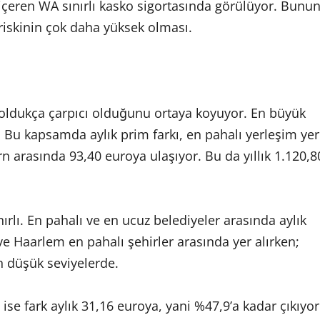
da içeren WA sınırlı kasko sigortasında görülüyor. Bunu
 riskinin çok daha yüksek olması.
n oldukça çarpıcı olduğunu ortaya koyuyor. En büyük
 Bu kapsamda aylık prim farkı, en pahalı yerleşim yer
n arasında 93,40 euroya ulaşıyor. Bu da yıllık 1.120,8
rlı. En pahalı ve en ucuz belediyeler arasında aylık
ve Haarlem en pahalı şehirler arasında yer alırken;
n düşük seviyelerde.
 ise fark aylık 31,16 euroya, yani %47,9’a kadar çıkıyor