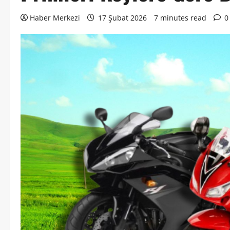
Haber Merkezi
17 Şubat 2026
7 minutes read
0