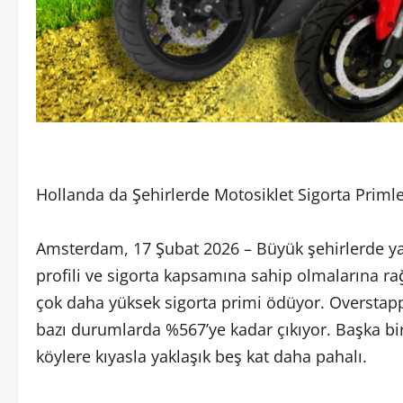
Hollanda da Şehirlerde Motosiklet Sigorta Priml
Amsterdam, 17 Şubat 2026 – Büyük şehirlerde ya
profili ve sigorta kapsamına sahip olmalarına r
çok daha yüksek sigorta primi ödüyor. Overstapp
bazı durumlarda %567’ye kadar çıkıyor. Başka bir 
köylere kıyasla yaklaşık beş kat daha pahalı.