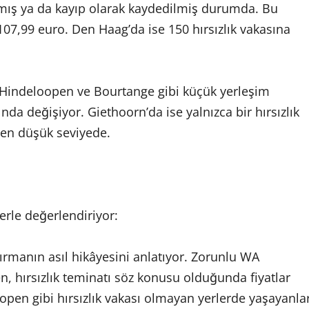
mış ya da kayıp olarak kaydedilmiş durumda. Bu
 107,99 euro. Den Haag’da ise 150 hırsızlık vakasına
en Hindeloopen ve Bourtange gibi küçük yerleşim
ında değişiyor. Giethoorn’da ise yalnızca bir hırsızlık
 en düşük seviyede.
erle değerlendiriyor:
ırmanın asıl hikâyesini anlatıyor. Zorunlu WA
en, hırsızlık teminatı söz konusu olduğunda fiyatlar
open gibi hırsızlık vakası olmayan yerlerde yaşayanla