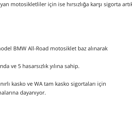
 motosikletliler için ise hırsızlığa karşı sigorta artı
model BMW All-Road motosiklet baz alınarak
nda ve 5 hasarsızlık yılına sahip.
nırlı kasko ve WA tam kasko sigortaları için
alarına dayanıyor.