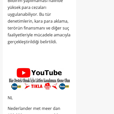
Bildirim yapılmaması halinde
yüksek para cezaları
uygulanabiliyor. Bu tür
denetimlerin, kara para aklama,
terörün finansmanı ve diğer suç
faaliyetleriyle mücadele amacıyla
gerçekleştirildiği belirtildi.
NL
Nederlander met meer dan