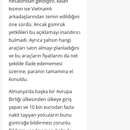
hesabından geldiğini, kalan
kısmın ise Vietnamlı
arkadaşlarından temin edildiğini
öne sürdü. Ancak gümrük
yetkilileri bu açıklamayı inandırıcı
bulmadı. Ayrıca şahsın hangi
araçları satın almayı planladığını
ve bu araçların fiyatlarını da net
şekilde ifade edememesi
üzerine, paranın tamamına el
konuldu.
Almanya’da başka bir Avrupa
Birliği ülkesinden ülkeye giriş
yapan ve 10 bin eurodan fazla
nakit taşıyan yolcuların bunu
gümrüğe bildirmesi zorunlu.