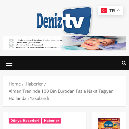
TR
Home
Haberler
Alman Treninde 100 Bin Eurodan Fazla Nakit Taşıyan
Hollandalı Yakalandı
Dünya Haberleri
Haberler