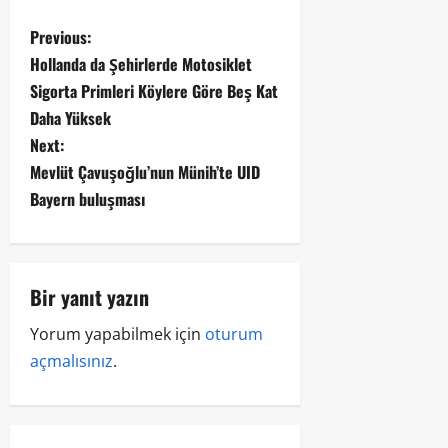
Previous:
Hollanda da Şehirlerde Motosiklet
Sigorta Primleri Köylere Göre Beş Kat
Daha Yüksek
Next:
Mevlüt Çavuşoğlu’nun Münih’te UID
Bayern buluşması
Bir yanıt yazın
Yorum yapabilmek için
oturum
açmalısınız
.