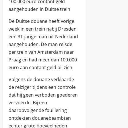
100.000 euro contant geld
aangehouden in Duitse trein
De Duitse douane heeft vorige
week in een trein nabij Dresden
een 31-jarige man uit Nederland
aangehouden. De man reisde
per trein van Amsterdam naar
Praag en had meer dan 100.000
euro aan contant geld bij zich.
Volgens de douane verklaarde
de reiziger tijdens een controle
dat hij geen verboden goederen
vervoerde. Bij een
daaropvolgende fouillering
ontdekten douanebeambten
echter grote hoeveelheden