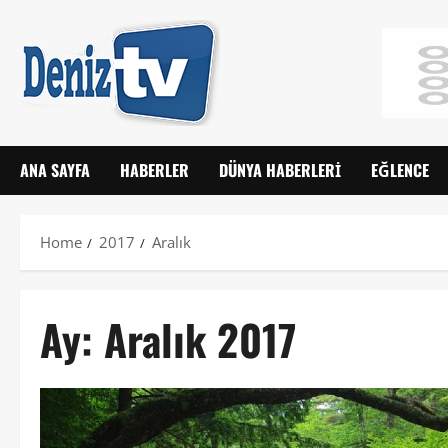
ANA SAYFA
HABERLER
DÜNYA HABERLERI
EĞLENCE
Home
2017
Aralık
Ay:
Aralık 2017