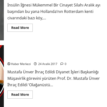
İnsülin İğnesi Mükemmel Bir Cinayet Silahı Aralık ayı
başından bu yana Hollanda’nın Rotterdam kenti
civarındaki bazı köy,...
Read More
Din Hizmetleri Eski Müsaviri Mustafa Ünver İhraç Edildi
Haber Merkezi
24 Aralık 2017
0
Mustafa Ünver İhraç Edildi Diyanet İşleri Başkanlığı
Müşavirlik görevini yürüten Prof. Dr. Mustafa Ünver
İhraç Edildi ‘Olağanüstü...
Read More