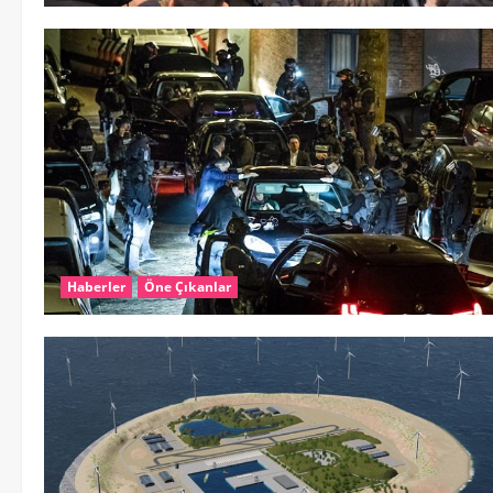
Haberler
Öne Çıkanlar