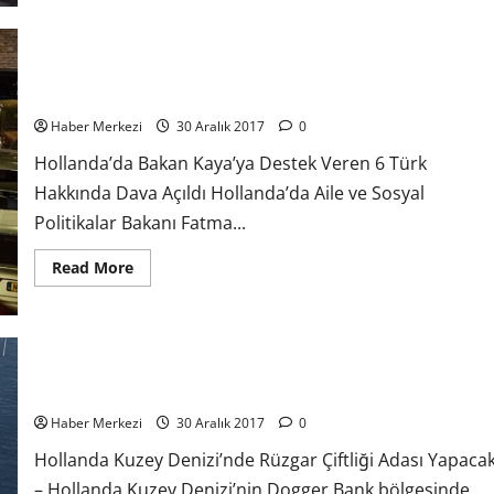
Hollanda’da Bakan Kaya’ya Destek Veren 6 Türk Hakkında Dava
Açıldı
Haber Merkezi
30 Aralık 2017
0
Hollanda’da Bakan Kaya’ya Destek Veren 6 Türk
Hakkında Dava Açıldı Hollanda’da Aile ve Sosyal
Politikalar Bakanı Fatma...
Read More
Hollanda Kuzey Denizi’nde Rüzgar Çiftliği Adası Yapacak
Haber Merkezi
30 Aralık 2017
0
Hollanda Kuzey Denizi’nde Rüzgar Çiftliği Adası Yapaca
– Hollanda Kuzey Denizi’nin Dogger Bank bölgesinde