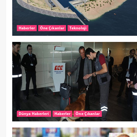
Haberler
Öne Çıkanlar
Teknoloji
Dünya Haberleri
Haberler
Öne Çıkanlar