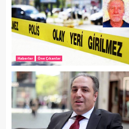
Haberler
Öne Çıkanlar