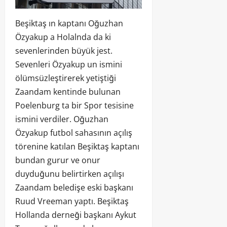
Beşiktaş ın kaptanı Oğuzhan
Özyakup a Holalnda da ki
sevenlerinden büyük jest.
Sevenleri Özyakup un ismini
ölümsüzleştirerek yetiştiği
Zaandam kentinde bulunan
Poelenburg ta bir Spor tesisine
ismini verdiler. Oğuzhan
Özyakup futbol sahasının açılış
törenine katılan Beşiktaş kaptanı
bundan gurur ve onur
duyduğunu belirtirken açılışı
Zaandam beledişe eski başkanı
Ruud Vreeman yaptı. Beşiktaş
Hollanda derneği başkanı Aykut