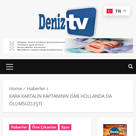
TR
Home
Haberler
KARA KARTALIN KAPTANININ İSMİ HOLLANDA DA
ÖLÜMSÜZLEŞTİ
Haberler
Öne Çıkanlar
Spor