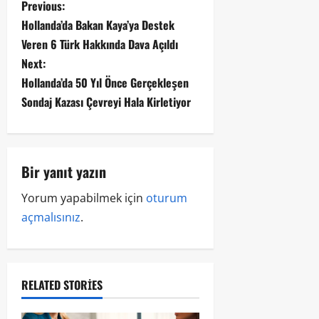
Previous:
Hollanda’da Bakan Kaya’ya Destek
Veren 6 Türk Hakkında Dava Açıldı
Next:
Hollanda’da 50 Yıl Önce Gerçekleşen
Sondaj Kazası Çevreyi Hala Kirletiyor
Bir yanıt yazın
Yorum yapabilmek için
oturum
açmalısınız
.
RELATED STORIES