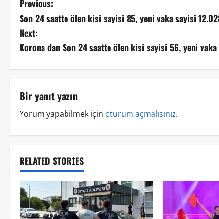
Previous:
Son 24 saatte ölen kisi sayisi 85, yeni vaka sayisi 12.02
Next:
Korona dan Son 24 saatte ölen kisi sayisi 56, yeni vaka 
Bir yanıt yazın
Yorum yapabilmek için
oturum açmalısınız
.
RELATED STORIES