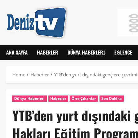
ANA SAYFA
HABERLER
DÜNYA HABERLERI
EĞLENCE
Home
Haberler
YTB’den yurt dışındaki gençlere çevrimi
Dünya Haberleri
Haberler
Öne Çıkanlar
Son Dakika
YTB’den yurt dışındaki 
Hakları Eğitim Program