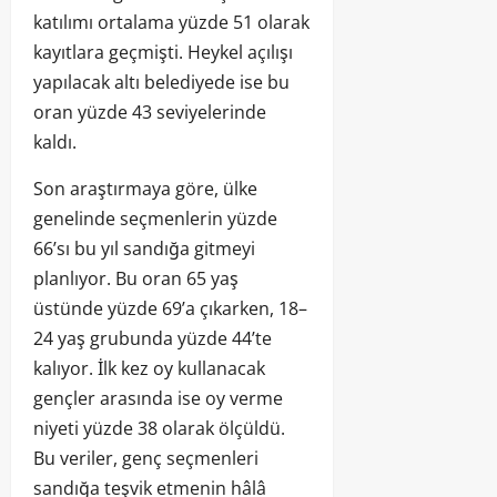
katılımı ortalama yüzde 51 olarak
kayıtlara geçmişti. Heykel açılışı
yapılacak altı belediyede ise bu
oran yüzde 43 seviyelerinde
kaldı.
Son araştırmaya göre, ülke
genelinde seçmenlerin yüzde
66’sı bu yıl sandığa gitmeyi
planlıyor. Bu oran 65 yaş
üstünde yüzde 69’a çıkarken, 18–
24 yaş grubunda yüzde 44’te
kalıyor. İlk kez oy kullanacak
gençler arasında ise oy verme
niyeti yüzde 38 olarak ölçüldü.
Bu veriler, genç seçmenleri
sandığa teşvik etmenin hâlâ