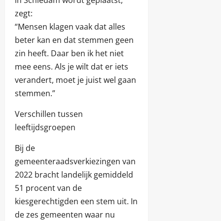
in Schiedam wordt geplaatst,
zegt:
“Mensen klagen vaak dat alles
beter kan en dat stemmen geen
zin heeft. Daar ben ik het niet
mee eens. Als je wilt dat er iets
verandert, moet je juist wel gaan
stemmen.”
Verschillen tussen
leeftijdsgroepen
Bij de
gemeenteraadsverkiezingen van
2022 bracht landelijk gemiddeld
51 procent van de
kiesgerechtigden een stem uit. In
de zes gemeenten waar nu