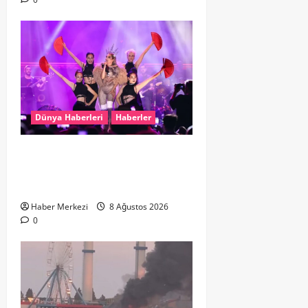
Dünya Haberleri
Haberler
Hande Yener “Hayalimdi” diyerek
ikinci el kıyafetlerini satışa
çıkardı
Haber Merkezi
8 Ağustos 2026
0