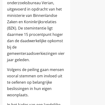
onderzoeksbureau Verian,
uitgevoerd in opdracht van het
ministerie van Binnenlandse
Zaken en Koninkrijksrelaties
(BZK). De stemintentie ligt
daarmee 15 procentpunt hoger
dan de daadwerkelijke opkomst
bij de
gemeenteraadsverkiezingen vier
jaar geleden.
Volgens de peiling gaan mensen
vooral stemmen om invloed uit
te oefenen op belangrijke
beslissingen in hun eigen
woonplaats.
In het kader van een landelijke