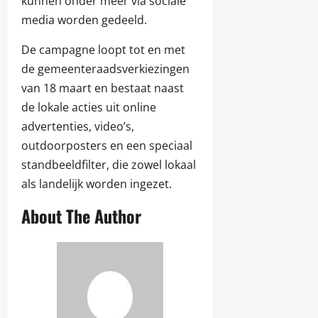
kunnen onder meer via sociale
media worden gedeeld.
De campagne loopt tot en met
de gemeenteraadsverkiezingen
van 18 maart en bestaat naast
de lokale acties uit online
advertenties, video’s,
outdoorposters en een speciaal
standbeeldfilter, die zowel lokaal
als landelijk worden ingezet.
About The Author