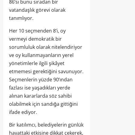
86’sı bunu sıradan bir
vatandaşlık görevi olarak
tanımlıyor.
Her 10 seçmenden 8’i, oy
vermeyi demokratik bir
sorumluluk olarak nitelendiriyor
ve oy kullanmayanların yerel
yönetimlerle ilgili şikâyet
etmemesi gerektiğini savunuyor.
Seçmenlerin yüzde 90’ından
fazlası ise yaşadıkları yerde
alınan kararlarda söz sahibi
olabilmek için sandığa gittiğini
ifade ediyor.
Bir katılımcı, belediyelerin günlük
hayattaki etkisine dikkat çekerek,