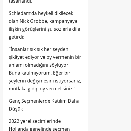
tasarlandı.
Schiedam’da heykeli dikilecek
olan Nick Grobbe, kampanyaya
ilişkin görüşlerini şu sözlerle dile
getirdi:
“İnsanlar sık sık her şeyden
şikâyet ediyor ve oy vermenin bir
anlamı olmadığını söylüyor.
Buna katılmıyorum. Eğer bir
şeylerin değişmesini istiyorsanız,
mutlaka gidip oy vermelisiniz.”
Genç Seçmenlerde Katılım Daha
Düşük
2022 yerel seçimlerinde
Hollanda genelinde seçmen