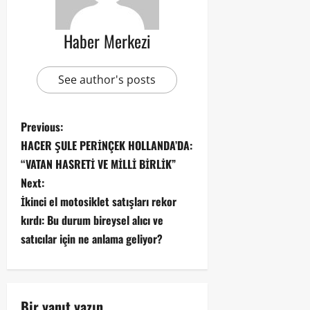
Haber Merkezi
See author's posts
Previous:
HACER ŞULE PERİNÇEK HOLLANDA’DA:
“VATAN HASRETİ VE MİLLİ BİRLİK”
Next:
İkinci el motosiklet satışları rekor
kırdı: Bu durum bireysel alıcı ve
satıcılar için ne anlama geliyor?
Bir yanıt yazın