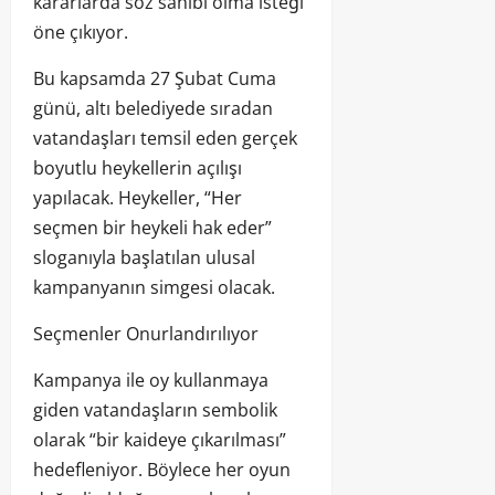
kararlarda söz sahibi olma isteği
öne çıkıyor.
Bu kapsamda 27 Şubat Cuma
günü, altı belediyede sıradan
vatandaşları temsil eden gerçek
boyutlu heykellerin açılışı
yapılacak. Heykeller, “Her
seçmen bir heykeli hak eder”
sloganıyla başlatılan ulusal
kampanyanın simgesi olacak.
Seçmenler Onurlandırılıyor
Kampanya ile oy kullanmaya
giden vatandaşların sembolik
olarak “bir kaideye çıkarılması”
hedefleniyor. Böylece her oyun