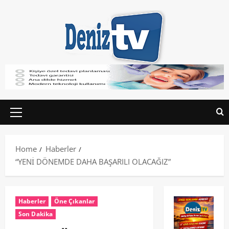
Home
Haberler
“YENİ DÖNEMDE DAHA BAŞARILI OLACAĞIZ”
Haberler
Öne Çıkanlar
Son Dakika