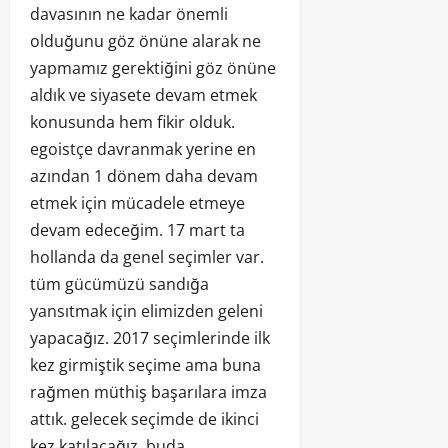
davasının ne kadar önemli
olduğunu göz önüne alarak ne
yapmamız gerektiğini göz önüne
aldık ve siyasete devam etmek
konusunda hem fikir olduk.
egoistçe davranmak yerine en
azından 1 dönem daha devam
etmek için mücadele etmeye
devam edeceğim. 17 mart ta
hollanda da genel seçimler var.
tüm gücümüzü sandığa
yansıtmak için elimizden geleni
yapacağız. 2017 seçimlerinde ilk
kez girmiştik seçime ama buna
rağmen müthiş başarılara imza
attık. gelecek seçimde de ikinci
kez katılacağız, buda