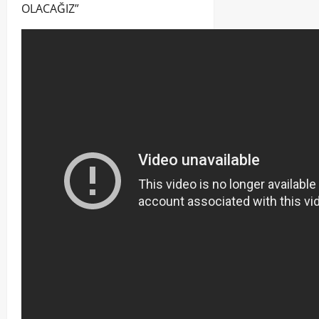
OLACAĞIZ”