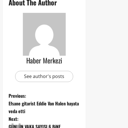
About The Author
Haber Merkezi
See author's posts
Previous:
Efsane gitarist Eddie Van Halen hayata
veda etti
Next:
GÜNLÜN VAKA SAYISI 6 BiNE