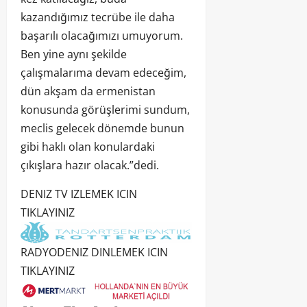
kazandığımız tecrübe ile daha
başarılı olacağımızı umuyorum.
Ben yine aynı şekilde
çalışmalarıma devam edeceğim,
dün akşam da ermenistan
konusunda görüşlerimi sundum,
meclis gelecek dönemde bunun
gibi haklı olan konulardaki
çıkışlara hazır olacak.”dedi.
DENIZ TV IZLEMEK ICIN
TIKLAYINIZ
RADYODENIZ DINLEMEK ICIN
TIKLAYINIZ