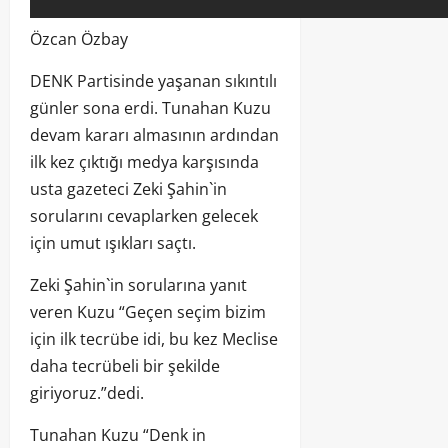
Özcan Özbay
DENK Partisinde yaşanan sıkıntılı
günler sona erdi. Tunahan Kuzu
devam kararı almasının ardından
ilk kez çıktığı medya karşısında
usta gazeteci Zeki Şahin`in
sorularını cevaplarken gelecek
için umut ışıkları saçtı.
Zeki Şahin`in sorularına yanıt
veren Kuzu “Geçen seçim bizim
için ilk tecrübe idi, bu kez Meclise
daha tecrübeli bir şekilde
giriyoruz.”dedi.
Tunahan Kuzu “Denk in