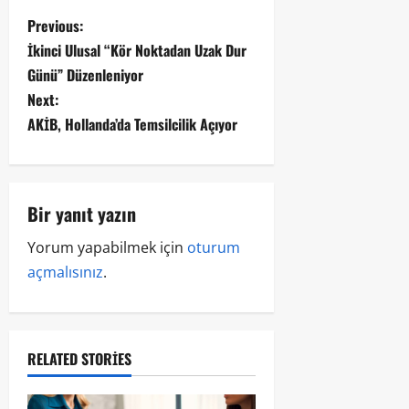
Previous:
İkinci Ulusal “Kör Noktadan Uzak Dur
Günü” Düzenleniyor
Next:
AKİB, Hollanda’da Temsilcilik Açıyor
Bir yanıt yazın
Yorum yapabilmek için
oturum
açmalısınız
.
RELATED STORIES