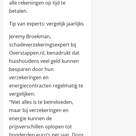
alle rekeningen op tijd te
betalen.
Tip van experts: vergelijk jaarlijks
Jeremy Broekman,
schadeverzekeringsexpert bij
Overstappen.nl, benadrukt dat
huishoudens veel geld kunnen
besparen door hun
verzekeringen en
energiecontracten regelmatig te
vergelijken:
“Niet alles is te beïnvloeden,
maar bij verzekeringen en
energie kunnen de
prijsverschillen oplopen tot
honderden euro’s per jaar. Door