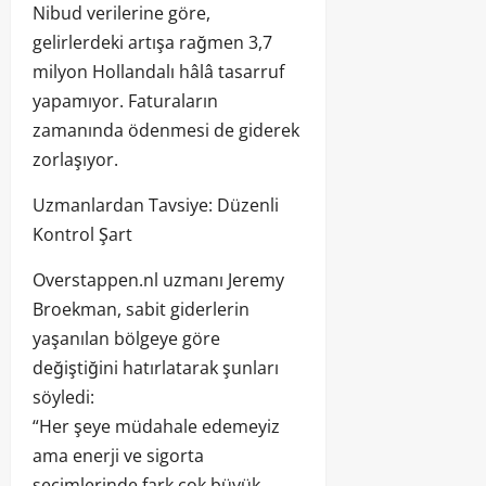
Nibud verilerine göre,
gelirlerdeki artışa rağmen 3,7
milyon Hollandalı hâlâ tasarruf
yapamıyor. Faturaların
zamanında ödenmesi de giderek
zorlaşıyor.
Uzmanlardan Tavsiye: Düzenli
Kontrol Şart
Overstappen.nl uzmanı Jeremy
Broekman, sabit giderlerin
yaşanılan bölgeye göre
değiştiğini hatırlatarak şunları
söyledi:
“Her şeye müdahale edemeyiz
ama enerji ve sigorta
seçimlerinde fark çok büyük.