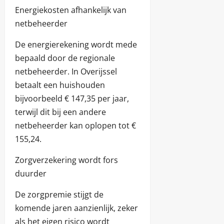
Energiekosten afhankelijk van
netbeheerder
De energierekening wordt mede
bepaald door de regionale
netbeheerder. In Overijssel
betaalt een huishouden
bijvoorbeeld € 147,35 per jaar,
terwijl dit bij een andere
netbeheerder kan oplopen tot €
155,24.
Zorgverzekering wordt fors
duurder
De zorgpremie stijgt de
komende jaren aanzienlijk, zeker
als het eigen risico wordt