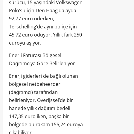
sürücü, 15 yaşındaki Volkswagen
Polo’su için Den Haag’da ayda
92,77 euro öderken;
Terschelling’de aynı poliçe için
45,72 euro ödüyor. Yıllık fark 250
euroyu aşıyor.
Enerji Faturası Bölgesel
Dağıtımcıya Göre Belirleniyor
Enerji giderleri de bağlı olunan
bölgesel netbeheerder
(dağıtımcı) tarafından
belirleniyor. Overijssel’de bir
hanede yıllık dağıtım bedeli
147,35 euro iken, başka bir
bölgede bu rakam 155,24 euroya
çıkabiliyor.