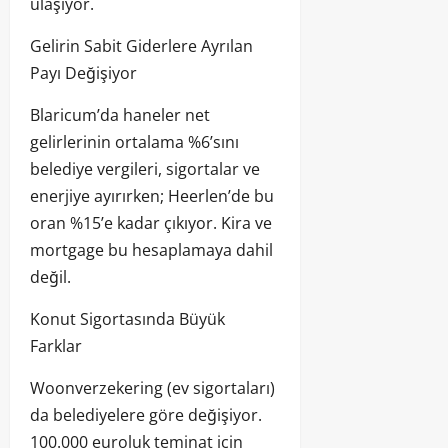
ulaşıyor.
Gelirin Sabit Giderlere Ayrılan
Payı Değişiyor
Blaricum’da haneler net
gelirlerinin ortalama %6’sını
belediye vergileri, sigortalar ve
enerjiye ayırırken; Heerlen’de bu
oran %15’e kadar çıkıyor. Kira ve
mortgage bu hesaplamaya dahil
değil.
Konut Sigortasında Büyük
Farklar
Woonverzekering (ev sigortaları)
da belediyelere göre değişiyor.
100.000 euroluk teminat için