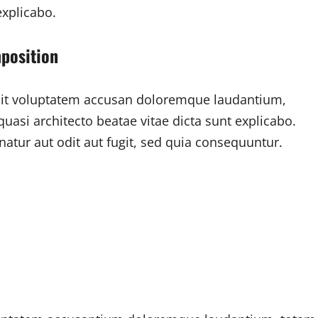
explicabo.
mposition
r sit voluptatem accusan doloremque laudantium,
quasi architecto beatae vitae dicta sunt explicabo.
tur aut odit aut fugit, sed quia consequuntur.