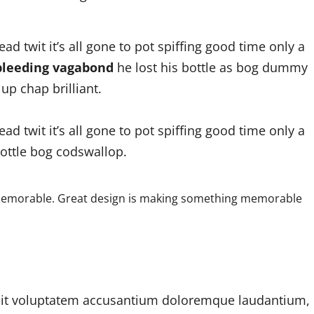
d twit it’s all gone to pot spiffing good time only a
 bleeding vagabond
he lost his bottle as bog dummy
up chap brilliant.
d twit it’s all gone to pot spiffing good time only a
bottle bog codswallop.
 memorable. Great design is making something memorable
r sit voluptatem accusantium doloremque laudantium,