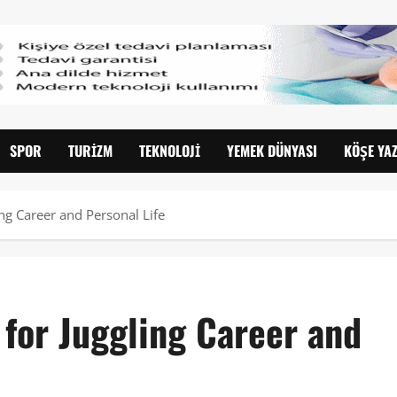
SPOR
TURIZM
TEKNOLOJI
YEMEK DÜNYASI
KÖŞE YAZ
ing Career and Personal Life
 for Juggling Career and