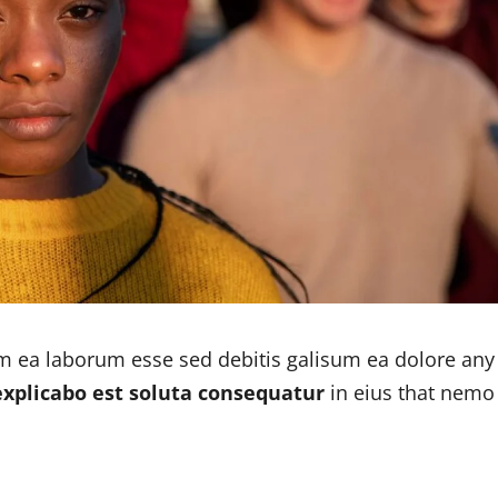
um ea laborum esse sed debitis galisum ea dolore any
explicabo est soluta consequatur
in eius that nemo