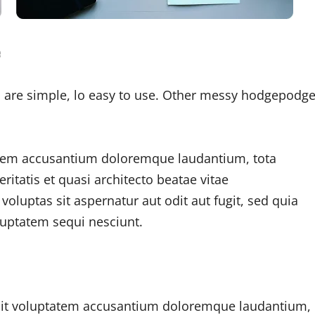
e
 are simple, lo easy to use. Other messy hodgepodg
tatem accusantium doloremque laudantium, tota
ritatis et quasi architecto beatae vitae
luptas sit aspernatur aut odit aut fugit, sed quia
uptatem sequi nesciunt.
r sit voluptatem accusantium doloremque laudantium,