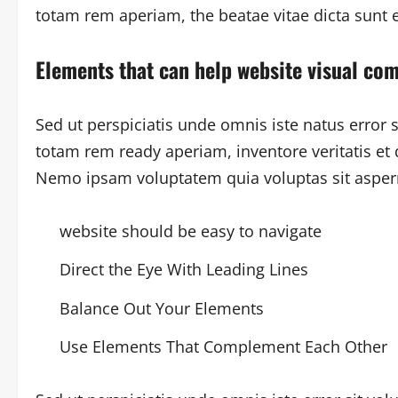
totam rem aperiam, the beatae vitae dicta sunt 
Elements that can help website visual co
Sed ut perspiciatis unde omnis iste natus erro
totam rem ready aperiam, inventore veritatis et 
Nemo ipsam voluptatem quia voluptas sit asperna
website should be easy to navigate
Direct the Eye With Leading Lines
Balance Out Your Elements
Use Elements That Complement Each Other