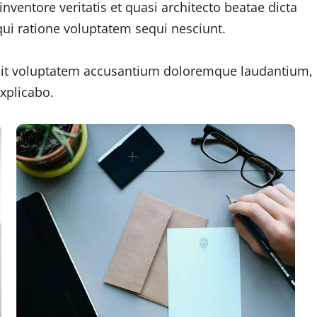
nventore veritatis et quasi architecto beatae dicta
ui ratione voluptatem sequi nesciunt.
r sit voluptatem accusantium doloremque laudantium,
xplicabo.