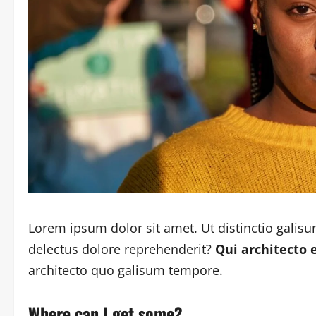
Lorem ipsum dolor sit amet. Ut distinctio galis
delectus dolore reprehenderit?
Qui architecto 
architecto quo galisum tempore.
Where can I get some?