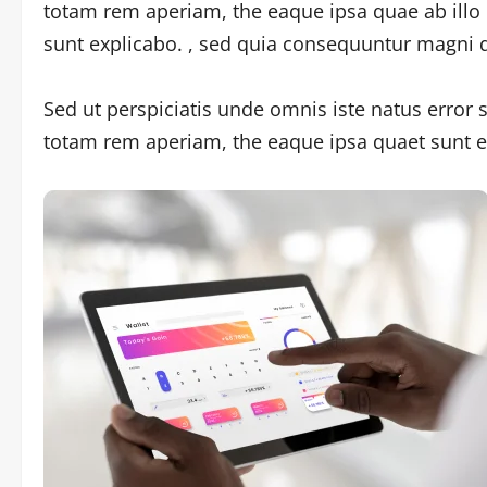
totam rem aperiam, the eaque ipsa quae ab illo i
sunt explicabo. , sed quia consequuntur magni q
Sed ut perspiciatis unde omnis iste natus erro
totam rem aperiam, the eaque ipsa quaet sunt e