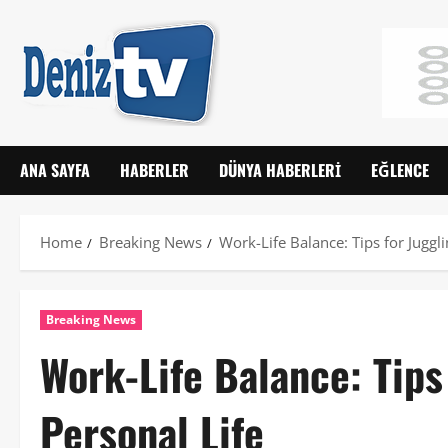
ANA SAYFA
HABERLER
DÜNYA HABERLERI
EĞLENCE
Home
Breaking News
Work-Life Balance: Tips for Juggl
Breaking News
Work-Life Balance: Tips
Personal Life