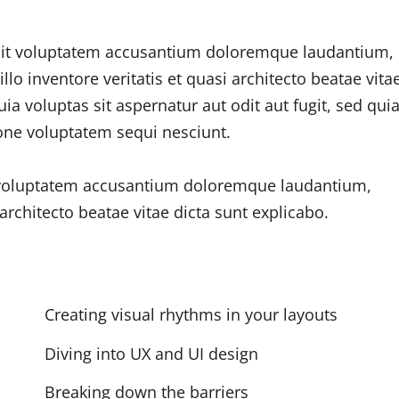
r sit voluptatem accusantium doloremque laudantium,
lo inventore veritatis et quasi architecto beatae vita
 voluptas sit aspernatur aut odit aut fugit, sed qui
one voluptatem sequi nesciunt.
or voluptatem accusantium doloremque laudantium,
rchitecto beatae vitae dicta sunt explicabo.
Creating visual rhythms in your layouts
Diving into UX and UI design
Breaking down the barriers