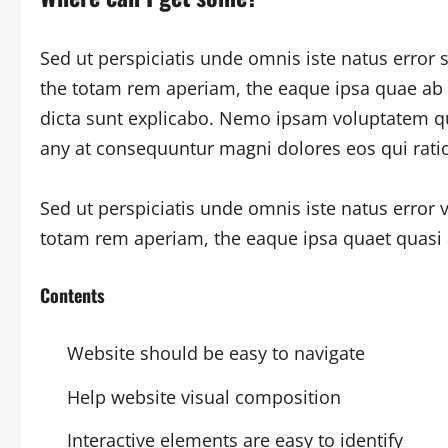
Sed ut perspiciatis unde omnis iste natus erro
the totam rem aperiam, the eaque ipsa quae ab il
dicta sunt explicabo. Nemo ipsam voluptatem quia
any at consequuntur magni dolores eos qui rati
Sed ut perspiciatis unde omnis iste natus err
totam rem aperiam, the eaque ipsa quaet quasi a
Contents
Website should be easy to navigate
Help website visual composition
Interactive elements are easy to identify