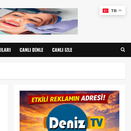
TR
ILARI
CANLI DINLE
CANLI IZLE