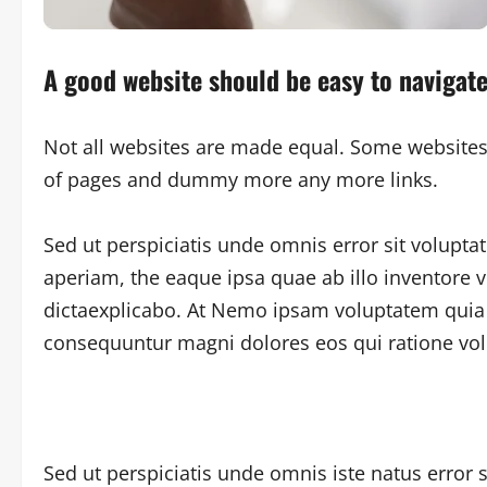
A good website should be easy to navigat
Not all websites are made equal. Some websites
of pages and dummy more any more links.
Sed ut perspiciatis unde omnis error sit volup
aperiam, the eaque ipsa quae ab illo inventore ve
dictaexplicabo. At Nemo ipsam voluptatem quia vo
consequuntur magni dolores eos qui ratione vol
Sed ut perspiciatis unde omnis iste natus erro