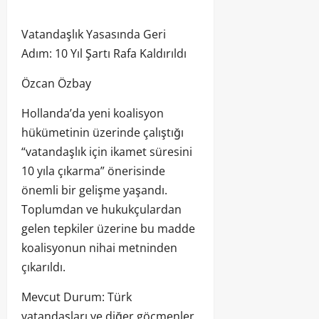
Vatandaşlık Yasasında Geri
Adım: 10 Yıl Şartı Rafa Kaldırıldı
Özcan Özbay
Hollanda’da yeni koalisyon
hükümetinin üzerinde çalıştığı
“vatandaşlık için ikamet süresini
10 yıla çıkarma” önerisinde
önemli bir gelişme yaşandı.
Toplumdan ve hukukçulardan
gelen tepkiler üzerine bu madde
koalisyonun nihai metninden
çıkarıldı.
Mevcut Durum: Türk
vatandaşları ve diğer göçmenler