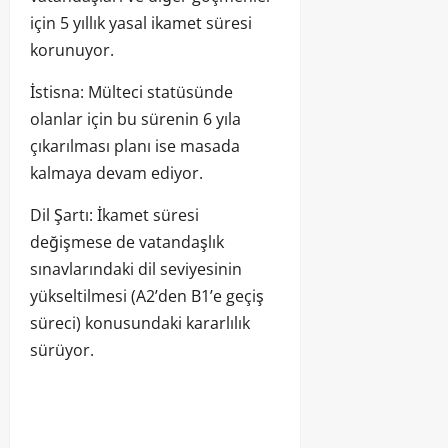
için 5 yıllık yasal ikamet süresi
korunuyor.
İstisna: Mülteci statüsünde
olanlar için bu sürenin 6 yıla
çıkarılması planı ise masada
kalmaya devam ediyor.
Dil Şartı: İkamet süresi
değişmese de vatandaşlık
sınavlarındaki dil seviyesinin
yükseltilmesi (A2’den B1’e geçiş
süreci) konusundaki kararlılık
sürüyor.