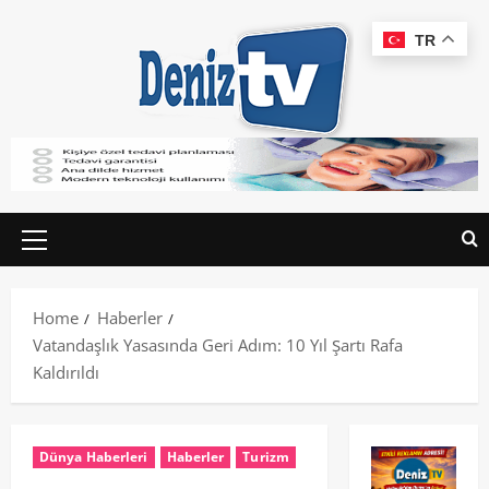
TR
Home
Haberler
Vatandaşlık Yasasında Geri Adım: 10 Yıl Şartı Rafa
Kaldırıldı
Dünya Haberleri
Haberler
Turizm