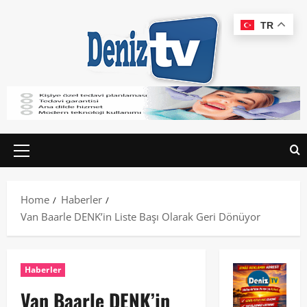
TR
Home
Haberler
Van Baarle DENK’in Liste Başı Olarak Geri Dönüyor
Haberler
Van Baarle DENK’in