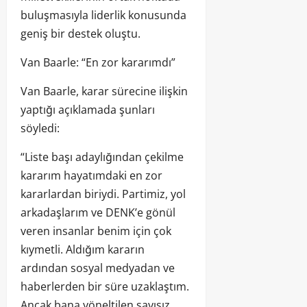
buluşmasıyla liderlik konusunda
geniş bir destek oluştu.
Van Baarle: “En zor kararımdı”
Van Baarle, karar sürecine ilişkin
yaptığı açıklamada şunları
söyledi:
“Liste başı adaylığından çekilme
kararım hayatımdaki en zor
kararlardan biriydi. Partimiz, yol
arkadaşlarım ve DENK’e gönül
veren insanlar benim için çok
kıymetli. Aldığım kararın
ardından sosyal medyadan ve
haberlerden bir süre uzaklaştım.
Ancak bana yöneltilen sayısız