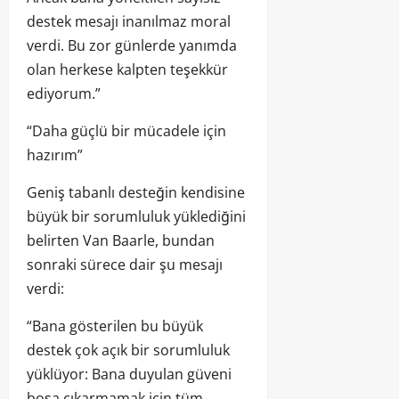
destek mesajı inanılmaz moral
verdi. Bu zor günlerde yanımda
olan herkese kalpten teşekkür
ediyorum.”
“Daha güçlü bir mücadele için
hazırım”
Geniş tabanlı desteğin kendisine
büyük bir sorumluluk yüklediğini
belirten Van Baarle, bundan
sonraki sürece dair şu mesajı
verdi:
“Bana gösterilen bu büyük
destek çok açık bir sorumluluk
yüklüyor: Bana duyulan güveni
boşa çıkarmamak için tüm