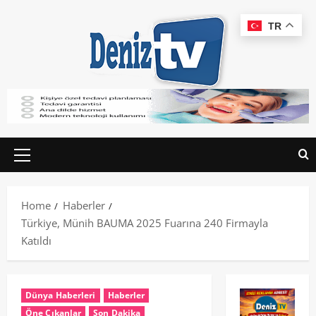
TR
Home
Haberler
Türkiye, Münih BAUMA 2025 Fuarına 240 Firmayla
Katıldı
Dünya Haberleri
Haberler
Öne Çıkanlar
Son Dakika