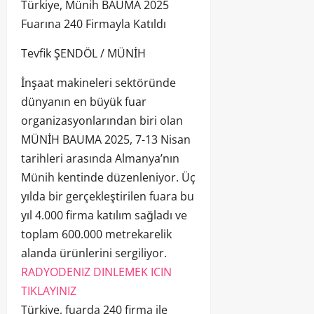
Türkiye, Münih BAUMA 2025
Fuarına 240 Firmayla Katıldı
Tevfik ŞENDÖL / MÜNİH
İnşaat makineleri sektöründe
dünyanın en büyük fuar
organizasyonlarından biri olan
MÜNİH BAUMA 2025, 7-13 Nisan
tarihleri arasında Almanya’nın
Münih kentinde düzenleniyor. Üç
yılda bir gerçekleştirilen fuara bu
yıl 4.000 firma katılım sağladı ve
toplam 600.000 metrekarelik
alanda ürünlerini sergiliyor.
RADYODENIZ DINLEMEK ICIN
TIKLAYINIZ
Türkiye, fuarda 240 firma ile