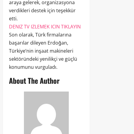
araya gelerek, organizasyona
verdikleri destek için teşekkür
etti.
DENIZ TV IZLEMEK ICIN TIKLAYIN
Son olarak, Türk firmalarına
başarılar dileyen Erdoğan,
Türkiye’nin inşaat makineleri
sektöründeki yenilikçi ve güçlü
konumunu vurguladı.
About The Author