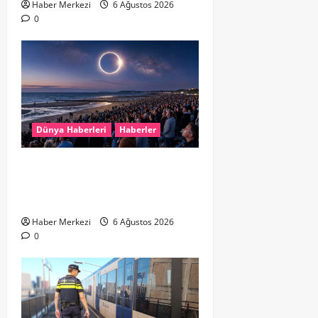
Haber Merkezi
6 Ağustos 2026
0
Dünya Haberleri
Haberler
HOLLANDA’DA TARİHİ GÖK OLAYI:
%90’LIK PARÇALI GÜNEŞ
TUTULMASI BEKLENİYOR
Haber Merkezi
6 Ağustos 2026
0