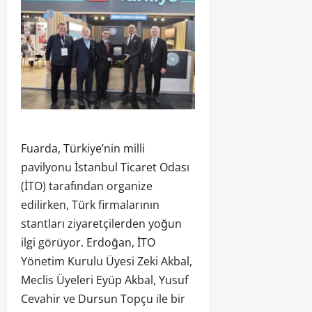
Fuarda, Türkiye’nin milli
pavilyonu İstanbul Ticaret Odası
(İTO) tarafından organize
edilirken, Türk firmalarının
stantları ziyaretçilerden yoğun
ilgi görüyor. Erdoğan, İTO
Yönetim Kurulu Üyesi Zeki Akbal,
Meclis Üyeleri Eyüp Akbal, Yusuf
Cevahir ve Dursun Topçu ile bir