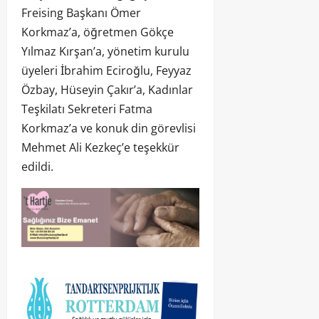
Freising Başkanı Ömer
Korkmaz’a, öğretmen Gökçe
Yılmaz Kırşan’a, yönetim kurulu
üyeleri İbrahim Eciroğlu, Feyyaz
Özbay, Hüseyin Çakır’a, Kadınlar
Teşkilatı Sekreteri Fatma
Korkmaz’a ve konuk din görevlisi
Mehmet Ali Kezkeç’e teşekkür
edildi.