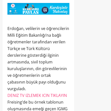
Erdoğan, velilerin ve öğrencilerin
Milli Eğitim Bakanlığı’na bağlı
öğretmenler tarafından verilen
Türkçe ve Türk Kültürü
derslerine gösterdiği ilginin
artmasında, sivil toplum
kuruluşlarının, din görevlilerinin
ve öğretmenlerin ortak
çabasının büyük payı olduğunu
vurguladı.
DENIZ TV IZLEMEK ICIN TIKLAYIN
Freising’de bu örnek tablonun
oluşmasında emeği geçen IGMG