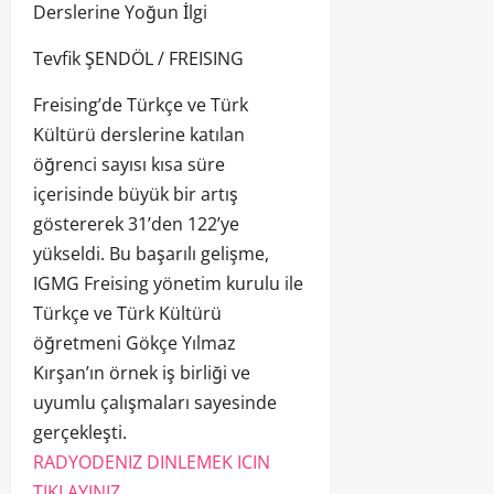
Derslerine Yoğun İlgi
Tevfik ŞENDÖL / FREISING
Freising’de Türkçe ve Türk
Kültürü derslerine katılan
öğrenci sayısı kısa süre
içerisinde büyük bir artış
göstererek 31’den 122’ye
yükseldi. Bu başarılı gelişme,
IGMG Freising yönetim kurulu ile
Türkçe ve Türk Kültürü
öğretmeni Gökçe Yılmaz
Kırşan’ın örnek iş birliği ve
uyumlu çalışmaları sayesinde
gerçekleşti.
RADYODENIZ DINLEMEK ICIN
TIKLAYINIZ