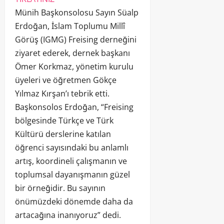
Münih Başkonsolosu Sayın Süalp
Erdoğan, İslam Toplumu Millî
Görüş (IGMG) Freising derneğini
ziyaret ederek, dernek başkanı
Ömer Korkmaz, yönetim kurulu
üyeleri ve öğretmen Gökçe
Yılmaz Kırşan’ı tebrik etti.
Başkonsolos Erdoğan, “Freising
bölgesinde Türkçe ve Türk
Kültürü derslerine katılan
öğrenci sayısındaki bu anlamlı
artış, koordineli çalışmanın ve
toplumsal dayanışmanın güzel
bir örneğidir. Bu sayının
önümüzdeki dönemde daha da
artacağına inanıyoruz” dedi.