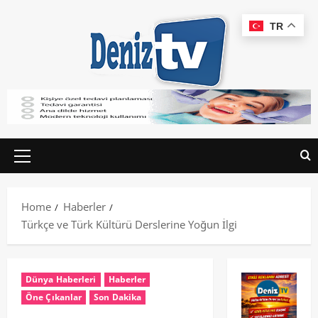
TR
Home
Haberler
Türkçe ve Türk Kültürü Derslerine Yoğun İlgi
Dünya Haberleri
Haberler
Öne Çıkanlar
Son Dakika