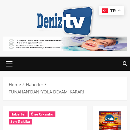
TR
Home
Haberler
TUNAHAN`DAN ‘YOLA DEVAM’ KARARI
Haberler
Öne Çıkanlar
Son Dakika