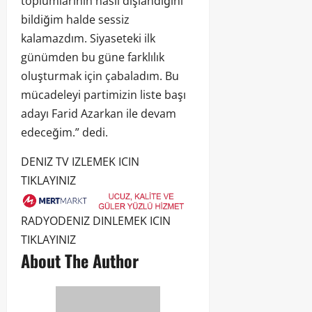
toplumlarının nasıl dışlandığını
bildiğim halde sessiz
kalamazdım. Siyaseteki ilk
günümden bu güne farklılık
oluşturmak için çabaladım. Bu
mücadeleyi partimizin liste başı
adayı Farid Azarkan ile devam
edeceğim.” dedi.
DENIZ TV IZLEMEK ICIN
TIKLAYINIZ
RADYODENIZ DINLEMEK ICIN
TIKLAYINIZ
About The Author