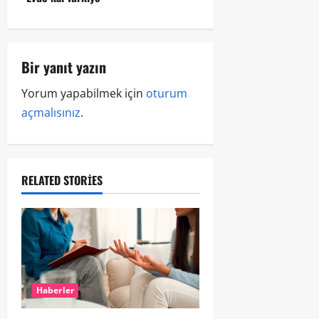
Bir yanıt yazın
Yorum yapabilmek için
oturum
açmalısınız
.
RELATED STORIES
Haberler