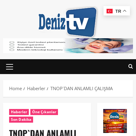
TR
Home
Haberler
TNOP`DAN ANLAMLI ÇALIŞMA
Haberler
Öne Çıkanlar
Son Dakika
TNOP`DAN ANLAMLI