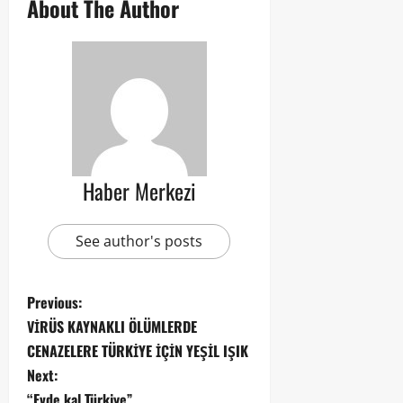
About The Author
Haber Merkezi
See author's posts
Previous:
VİRÜS KAYNAKLI ÖLÜMLERDE
CENAZELERE TÜRKİYE İÇİN YEŞİL IŞIK
Next:
“Evde kal Türkiye”