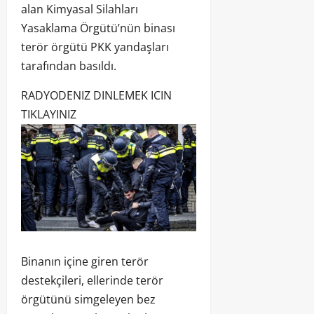
alan Kimyasal Silahları
Yasaklama Örgütü’nün binası
terör örgütü PKK yandaşları
tarafından basıldı.
RADYODENIZ DINLEMEK ICIN
TIKLAYINIZ
Binanın içine giren terör
destekçileri, ellerinde terör
örgütünü simgeleyen bez