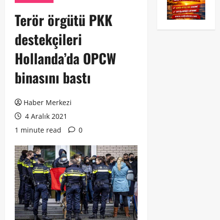
Terör örgütü PKK
destekçileri
Hollanda’da OPCW
binasını bastı
Haber Merkezi
4 Aralık 2021
1 minute read
0