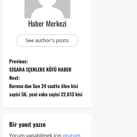
Haber Merkezi
See author's posts
Previous:
SİGARA İÇENLERE KÖTÜ HABER
Next:
Korona dan Son 24 saatte ölen kisi
sayisi 56, yeni vaka sayisi 22.613 kisi
Bir yanıt yazın
Yorum yapabilmek için
oturum