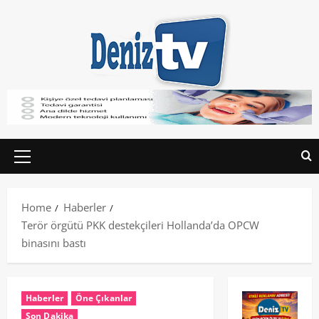
Home
Haberler
Terör örgütü PKK destekçileri Hollanda’da OPCW
binasını bastı
Haberler
Öne Çıkanlar
Son Dakika