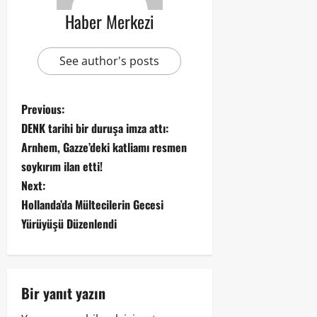
Haber Merkezi
See author's posts
Previous:
DENK tarihi bir duruşa imza attı:
Arnhem, Gazze’deki katliamı resmen
soykırım ilan etti!
Next:
Hollanda’da Mültecilerin Gecesi
Yürüyüşü Düzenlendi
Bir yanıt yazın