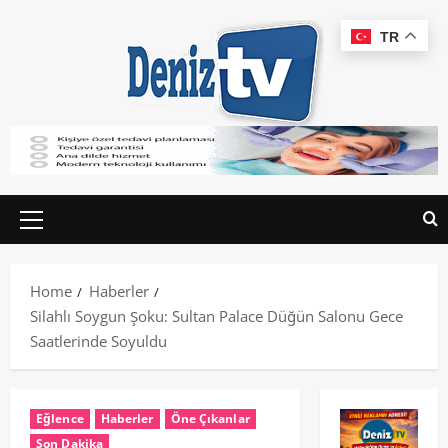
TR
Home
Haberler
Silahlı Soygun Şoku: Sultan Palace Düğün Salonu Gece
Saatlerinde Soyuldu
Eğlence
Haberler
Öne Çıkanlar
Son Dakika