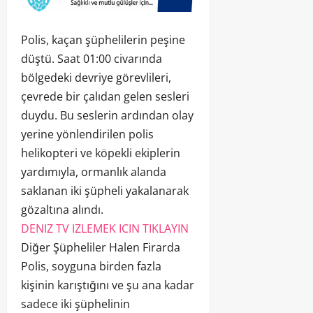
Polis, kaçan şüphelilerin peşine
düştü. Saat 01:00 civarında
bölgedeki devriye görevlileri,
çevrede bir çalıdan gelen sesleri
duydu. Bu seslerin ardından olay
yerine yönlendirilen polis
helikopteri ve köpekli ekiplerin
yardımıyla, ormanlık alanda
saklanan iki şüpheli yakalanarak
gözaltına alındı.
DENIZ TV IZLEMEK ICIN TIKLAYIN
Diğer Şüpheliler Halen Firarda
Polis, soyguna birden fazla
kişinin karıştığını ve şu ana kadar
sadece iki şüphelinin