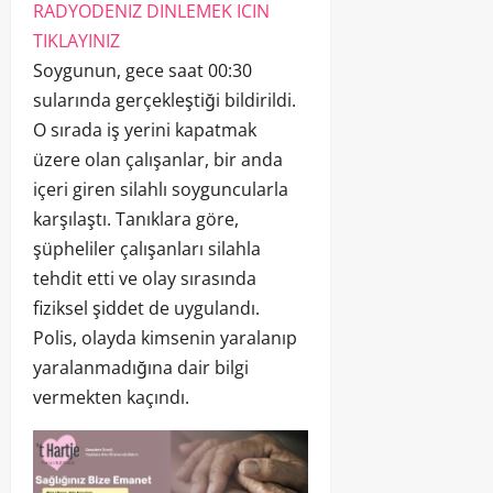
RADYODENIZ DINLEMEK ICIN
TIKLAYINIZ
Soygunun, gece saat 00:30
sularında gerçekleştiği bildirildi.
O sırada iş yerini kapatmak
üzere olan çalışanlar, bir anda
içeri giren silahlı soyguncularla
karşılaştı. Tanıklara göre,
şüpheliler çalışanları silahla
tehdit etti ve olay sırasında
fiziksel şiddet de uygulandı.
Polis, olayda kimsenin yaralanıp
yaralanmadığına dair bilgi
vermekten kaçındı.