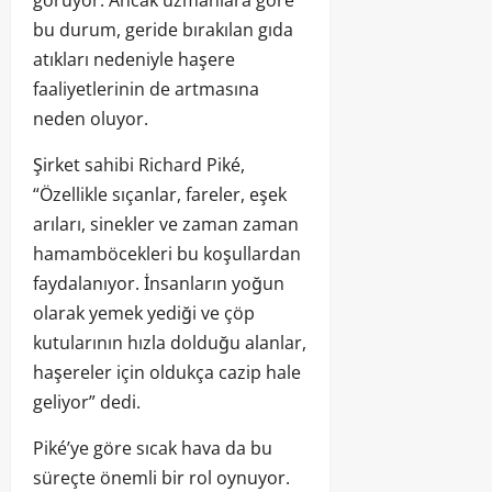
bu durum, geride bırakılan gıda
atıkları nedeniyle haşere
faaliyetlerinin de artmasına
neden oluyor.
Şirket sahibi Richard Piké,
“Özellikle sıçanlar, fareler, eşek
arıları, sinekler ve zaman zaman
hamamböcekleri bu koşullardan
faydalanıyor. İnsanların yoğun
olarak yemek yediği ve çöp
kutularının hızla dolduğu alanlar,
haşereler için oldukça cazip hale
geliyor” dedi.
Piké’ye göre sıcak hava da bu
süreçte önemli bir rol oynuyor.