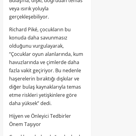
Bulaşma; dışkı, doğrudan temas
veya ısırık yoluyla
gerçekleşebiliyor.
Richard Piké, çocukların bu
konuda daha savunmasız
olduğunu vurgulayarak,
“Çocuklar oyun alanlarında, kum
havuzlarında ve çimlerde daha
fazla vakit geçiriyor. Bu nedenle
haşerelerin bıraktığı dışkılar ve
diğer bulaş kaynaklarıyla temas
etme riskleri yetişkinlere göre
daha yüksek” dedi.
Hijyen ve Önleyici Tedbirler
Önem Taşıyor