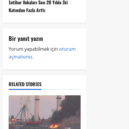
İntihar Vakaları Son 20 Yılda İki
Katından Fazla Arttı
Bir yanıt yazın
Yorum yapabilmek için
oturum
açmalısınız
.
RELATED STORIES