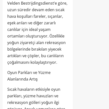
Velden Bestrijdingsdienst’e göre,
uzun süredir devam eden sıcak
hava koşulları fareler, sıçanlar,
eşek arıları ve diğer zararlı
canlılar için ideal yaşam
ortamları oluşturuyor. Özellikle
yoğun ziyaretçi alan rekreasyon
bölgelerinde bırakılan yiyecek
artıkları ve çöpler, bu canlıların
çoğalmasını kolaylaştırıyor.
Oyun Parkları ve Yüzme
Alanlarında Artış
Sıcak havaların etkisiyle oyun
parkları, yüzme havuzları ve
rekreasyon gölleri yoğun ilgi
görüyor. Ancak uzmanlara göre