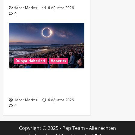
Haber Merkezi
6 Ağustos 2026
0
Dünya Haberleri
Haberler
HOLLANDA’DA TARİHİ GÖK OLAYI:
%90’LIK PARÇALI GÜNEŞ
TUTULMASI BEKLENİYOR
Haber Merkezi
6 Ağustos 2026
0
Copyright © 2025 - Pap Team - Alle rechten