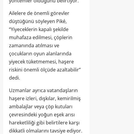
yöntemler olduğunu belirtiyor.
Ailelere de önemli görevler
düştüğünü söyleyen Piké,
“Yiyeceklerin kapalı şekilde
muhafaza edilmesi, çöplerin
zamanında atılması ve
çocukların oyun alanlarında
yiyecek tüketmemesi, haşere
riskini önemli ölçüde azaltabilir”
dedi.
Uzmanlar ayrıca vatandaşların
haşere izleri, dışkılar, kemirilmiş
ambalajlar veya çöp kutuları
çevresindeki yoğun eşek arısı
hareketliliği gibi belirtilere karşı
dikkatli olmalarını tavsiye ediyor.