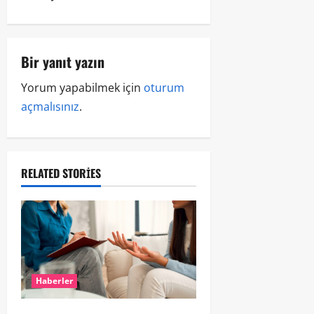
Bir yanıt yazın
Yorum yapabilmek için
oturum
açmalısınız
.
RELATED STORIES
Haberler