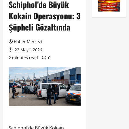
Schiphol’de Büyük
Kokain Operasyonu: 3
Şüpheli Gözaltında
Haber Merkezi
22 Mayıs 2026
2 minutes read
0
Schiphol’de Büyük Kokain