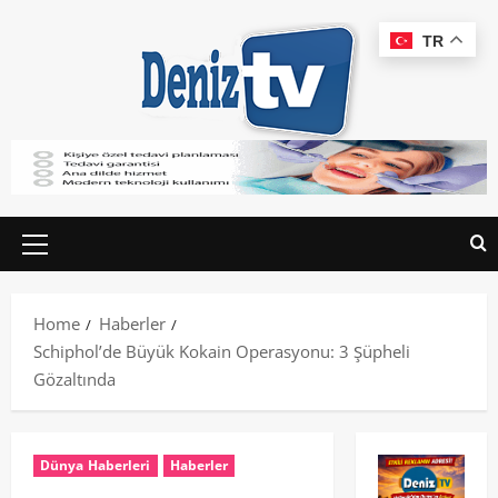
TR
Home
Haberler
Schiphol’de Büyük Kokain Operasyonu: 3 Şüpheli
Gözaltında
Dünya Haberleri
Haberler