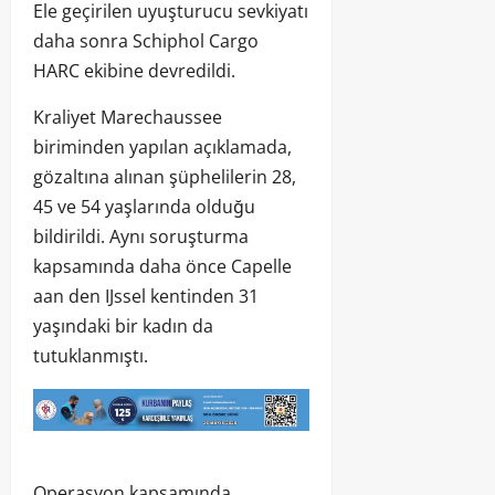
Ele geçirilen uyuşturucu sevkiyatı
daha sonra Schiphol Cargo
HARC ekibine devredildi.
Kraliyet Marechaussee
biriminden yapılan açıklamada,
gözaltına alınan şüphelilerin 28,
45 ve 54 yaşlarında olduğu
bildirildi. Aynı soruşturma
kapsamında daha önce Capelle
aan den IJssel kentinden 31
yaşındaki bir kadın da
tutuklanmıştı.
Operasyon kapsamında