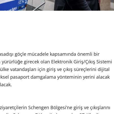
e yasadışı göçle mücadele kapsamında önemli bir
a yürürlüğe girecek olan Elektronik Giriş/Çıkış Sistemi
e vatandaşları için giriş ve çıkış süreçlerini dijital
leneksel pasaport damgalama yönteminin yerini alacak
lacak.
ziyaretçilerin Schengen Bölgesi’ne giriş ve çıkışlarını