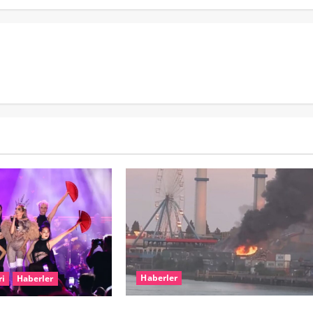
Haberler
ri
Haberler