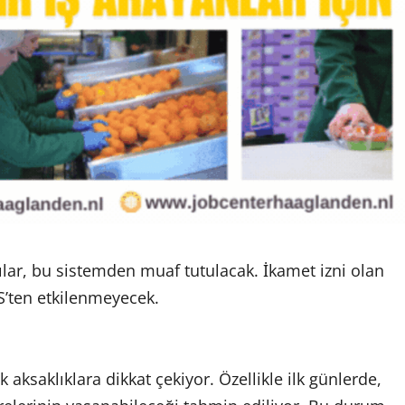
lar, bu sistemden muaf tutulacak. İkamet izni olan
’ten etkilenmeyecek.
 aksaklıklara dikkat çekiyor. Özellikle ilk günlerde,