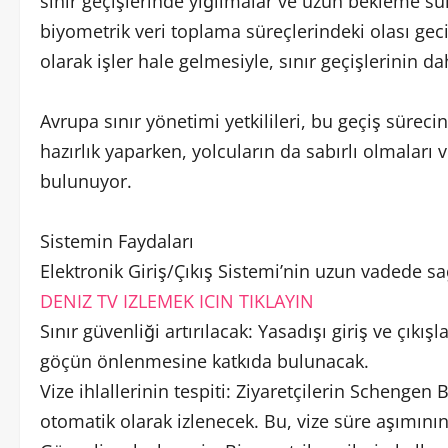
sınır geçişlerinde yığılmalar ve uzun bekleme sü
biyometrik veri toplama süreçlerindeki olası ge
olarak işler hale gelmesiyle, sınır geçişlerinin d
Avrupa sınır yönetimi yetkilileri, bu geçiş sür
hazırlık yaparken, yolcuların da sabırlı olmaları
bulunuyor.
Sistemin Faydaları
Elektronik Giriş/Çıkış Sistemi’nin uzun vadede sa
DENIZ TV IZLEMEK ICIN TIKLAYIN
Sınır güvenliği artırılacak: Yasadışı giriş ve çıkış
göçün önlenmesine katkıda bulunacak.
Vize ihlallerinin tespiti: Ziyaretçilerin Schengen
otomatik olarak izlenecek. Bu, vize süre aşımın