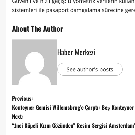
Güvenli ve hızlı geçiş: Biyometrik verilerin kulla
sistemleri ile pasaport damgalama sürecine gere
About The Author
Haber Merkezi
See author's posts
Previous:
Konteyner Gemisi Willemsbrug’e Çarptı: Beş Konteyner
Next:
“İnci Küpeli Kızın Gözünden” Resim Sergisi Amsterdam’