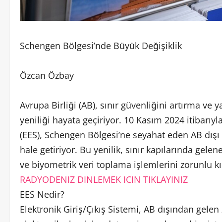
Schengen Bölgesi’nde Büyük Değişiklik
Özcan Özbay
Avrupa Birliği (AB), sınır güvenliğini artırma v
yeniliği hayata geçiriyor. 10 Kasım 2024 itibarıyl
(EES), Schengen Bölgesi’ne seyahat eden AB dışı ülk
hale getiriyor. Bu yenilik, sınır kapılarında ge
ve biyometrik veri toplama işlemlerini zorunlu kı
RADYODENIZ DINLEMEK ICIN TIKLAYINIZ
EES Nedir?
Elektronik Giriş/Çıkış Sistemi, AB dışından gelen 