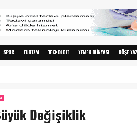
SPOR
TURIZM
TEKNOLOJI
YEMEK DÜNYASI
KÖŞE YAZ
zm
Büyük Değişiklik