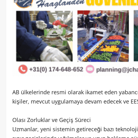
AB ülkelerinde resmi olarak ikamet eden yabancı
kişiler, mevcut uygulamaya devam edecek ve EES
Olası Zorluklar ve Geçiş Süreci
Uzmanlar, yeni sistemin getireceği bazı teknolojik