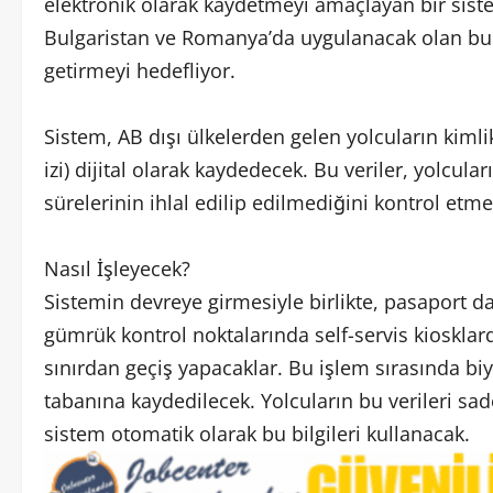
elektronik olarak kaydetmeyi amaçlayan bir siste
Bulgaristan ve Romanya’da uygulanacak olan bu si
getirmeyi hedefliyor.
Sistem, AB dışı ülkelerden gelen yolcuların kimli
izi) dijital olarak kaydedecek. Bu veriler, yolcula
sürelerinin ihlal edilip edilmediğini kontrol etme
Nasıl İşleyecek?
Sistemin devreye girmesiyle birlikte, pasaport 
gümrük kontrol noktalarında self-servis kiosklard
sınırdan geçiş yapacaklar. Bu işlem sırasında biy
tabanına kaydedilecek. Yolcuların bu verileri sad
sistem otomatik olarak bu bilgileri kullanacak.