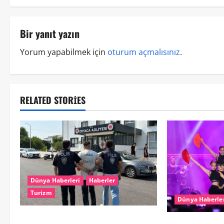
Bir yanıt yazın
Yorum yapabilmek için
oturum açmalısınız
.
RELATED STORIES
Dünya Haberleri
Haberler
Turizm
Dünya Haberle
Hollanda dan Dalaman’a Gitti,