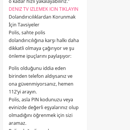
o kadar hızlı yakalayabiliriz.”
DENIZ TV IZLEMEK ICIN TIKLAYIN
Dolandırıcılıklardan Korunmak
İçin Tavsiyeler
Polis, sahte polis
dolandırıcılığına karşı halkı daha
dikkatli olmaya çağırıyor ve şu
önleme ipuçlarını paylaşıyor:
Polis olduğunu iddia eden
birinden telefon aldıysanız ve
ona güvenmiyorsanız, hemen
112’yi arayın.
Polis, asla PIN kodunuzu veya
evinizde değerli eşyalarınız olup
olmadığını öğrenmek için sizi
aramaz.