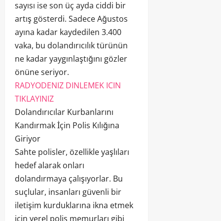
sayısı ise son üç ayda ciddi bir
artış gösterdi. Sadece Ağustos
ayına kadar kaydedilen 3.400
vaka, bu dolandırıcılık türünün
ne kadar yaygınlaştığını gözler
önüne seriyor.
RADYODENIZ DINLEMEK ICIN
TIKLAYINIZ
Dolandırıcılar Kurbanlarını
Kandırmak İçin Polis Kılığına
Giriyor
Sahte polisler, özellikle yaşlıları
hedef alarak onları
dolandırmaya çalışıyorlar. Bu
suçlular, insanları güvenli bir
iletişim kurduklarına ikna etmek
için yerel polis memurları gibi