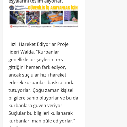
eşyalarını teslim alıyorlar.
Hızlı Hareket Ediyorlar Proje
lideri Walda, “Kurbanlar
genellikle bir şeylerin ters
gittiğini hemen fark ediyor,
ancak suçlular hızlı hareket
ederek kurbanları baskı altında
tutuyorlar. Çoğu zaman kişisel
bilgilere sahip oluyorlar ve bu da
kurbanlara güven veriyor.
Suçlular bu bilgileri kullanarak
kurbanları manipüle ediyorlar.”