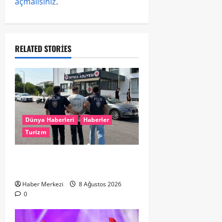
açmalısınız
.
RELATED STORIES
Dünya Haberleri
Haberler
Turizm
Hollanda dan Dalaman’a Gitti,
Havalimanında Yakalandı
Haber Merkezi
8 Ağustos 2026
0