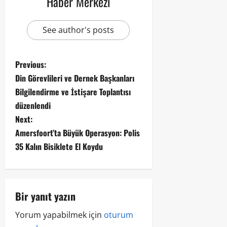
Haber Merkezi
See author's posts
Previous:
Din Görevlileri ve Dernek Başkanları
Bilgilendirme ve İstişare Toplantısı
düzenlendi
Next:
Amersfoort’ta Büyük Operasyon: Polis
35 Kalın Bisiklete El Koydu
Bir yanıt yazın
Yorum yapabilmek için
oturum