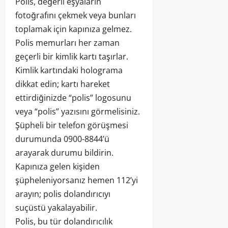
Polis, değerli eşyaların
fotoğrafını çekmek veya bunları
toplamak için kapınıza gelmez.
Polis memurları her zaman
geçerli bir kimlik kartı taşırlar.
Kimlik kartındaki holograma
dikkat edin; kartı hareket
ettirdiğinizde “polis” logosunu
veya “polis” yazısını görmelisiniz.
Şüpheli bir telefon görüşmesi
durumunda 0900-8844’ü
arayarak durumu bildirin.
Kapınıza gelen kişiden
şüpheleniyorsanız hemen 112’yi
arayın; polis dolandırıcıyı
suçüstü yakalayabilir.
Polis, bu tür dolandırıcılık