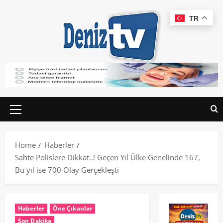
TR
Home
Haberler
Sahte Polislere Dikkat..! Geçen Yıl Ülke Genelinde 167,
Bu yıl ise 700 Olay Gerçekleşti
Haberler
Öne Çıkanlar
Son Dakika