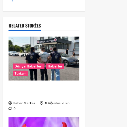
RELATED STORIES
Dünya Haberleri
Haberler
Turizm
Hollanda dan Dalaman’a Gitti,
Havalimanında Yakalandı
Haber Merkezi
8 Ağustos 2026
0