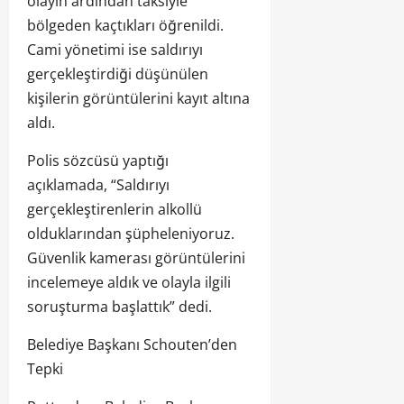
olayın ardından taksiyle
bölgeden kaçtıkları öğrenildi.
Cami yönetimi ise saldırıyı
gerçekleştirdiği düşünülen
kişilerin görüntülerini kayıt altına
aldı.
Polis sözcüsü yaptığı
açıklamada, “Saldırıyı
gerçekleştirenlerin alkollü
olduklarından şüpheleniyoruz.
Güvenlik kamerası görüntülerini
incelemeye aldık ve olayla ilgili
soruşturma başlattık” dedi.
Belediye Başkanı Schouten’den
Tepki