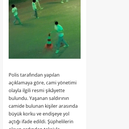
Polis tarafından yapılan
açıklamaya göre, cami yönetimi
olayla ilgili resmi şikâyette
bulundu. Yaşanan saldırının
camide bulunan kişiler arasında
büyük korku ve endişeye yol
açtığı ifade edildi. Şüphelilerin