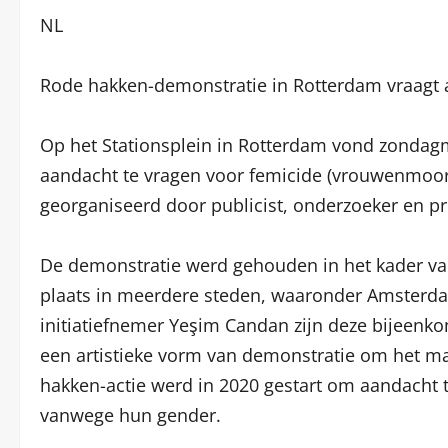
NL
Rode hakken-demonstratie in Rotterdam vraagt 
Op het Stationsplein in Rotterdam vond zonda
aandacht te vragen voor femicide (vrouwenmoor
georganiseerd door publicist, onderzoeker en p
De demonstratie werd gehouden in het kader van
plaats in meerdere steden, waaronder Amsterda
initiatiefnemer Yeşim Candan zijn deze bijeenko
een artistieke vorm van demonstratie om het m
hakken-actie werd in 2020 gestart om aandacht 
vanwege hun gender.