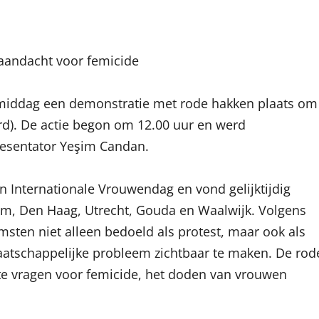
aandacht voor femicide
gmiddag een demonstratie met rode hakken plaats om
d). De actie begon om 12.00 uur en werd
resentator Yeşim Candan.
 Internationale Vrouwendag en vond gelijktijdig
m, Den Haag, Utrecht, Gouda en Waalwijk. Volgens
msten niet alleen bedoeld als protest, maar ook als
aatschappelijke probleem zichtbaar te maken. De rod
te vragen voor femicide, het doden van vrouwen