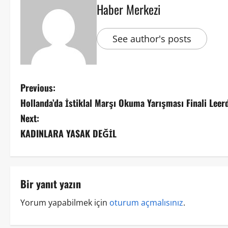
Haber Merkezi
See author's posts
Previous:
Hollanda’da İstiklal Marşı Okuma Yarışması Finali Leer
Next:
KADINLARA YASAK DEĞİL
Bir yanıt yazın
Yorum yapabilmek için
oturum açmalısınız
.