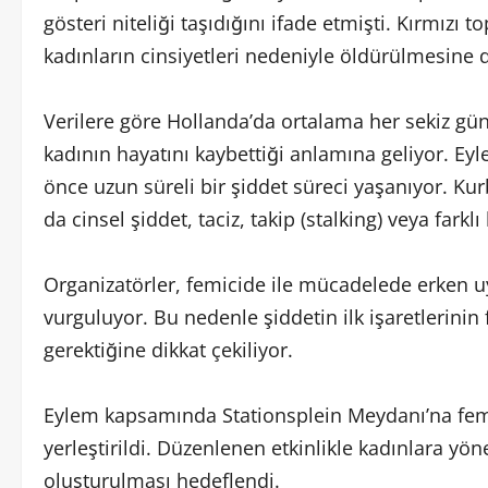
gösteri niteliği taşıdığını ifade etmişti. Kırmızı 
kadınların cinsiyetleri nedeniyle öldürülmesine 
Verilere göre Hollanda’da ortalama her sekiz günd
kadının hayatını kaybettiği anlamına geliyor. E
önce uzun süreli bir şiddet süreci yaşanıyor. K
da cinsel şiddet, taciz, takip (stalking) veya farkl
Organizatörler, femicide ile mücadelede erken 
vurguluyor. Bu nedenle şiddetin ilk işaretlerini
gerektiğine dikkat çekiliyor.
Eylem kapsamında Stationsplein Meydanı’na femi
yerleştirildi. Düzenlenen etkinlikle kadınlara yö
oluşturulması hedeflendi.