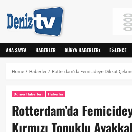
ANA SAYFA
HABERLER
DÜNYA HABERLERI
EĞLENCE
Home
Haberler
Rotterdam’da Femicideye Dikkat Çekmek
Dünya Haberleri
Haberler
Rotterdam’da Femicide
Kırmızı Topuklu Ayakka