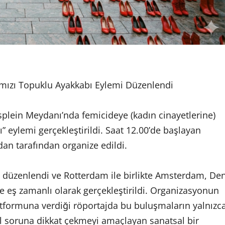
mızı Topuklu Ayakkabı Eylemi Düzenlendi
plein Meydanı’nda femicideye (kadın cinayetlerine)
” eylemi gerçekleştirildi. Saat 12.00’de başlayan
dan tarafından organize edildi.
düzenlendi ve Rotterdam ile birlikte Amsterdam, De
e eş zamanlı olarak gerçekleştirildi. Organizasyonun
formuna verdiği röportajda bu buluşmaların yalnızc
l soruna dikkat çekmeyi amaçlayan sanatsal bir