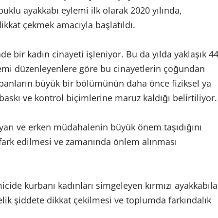
topuklu ayakkabı eylemi ilk olarak 2020 yılında,
dikkat çekmek amacıyla başlatıldı.
e bir kadın cinayeti işleniyor. Bu da yılda yaklaşık 4
ylemi düzenleyenlere göre bu cinayetlerin çoğundan
urbanların büyük bir bölümünün daha önce fiziksel ya
ı baskı ve kontrol biçimlerine maruz kaldığı belirtiliyor.
uyarı ve erken müdahalenin büyük önem taşıdığını
n fark edilmesi ve zamanında önlem alınması
cide kurbanı kadınları simgeleyen kırmızı ayakkabıla
nelik şiddete dikkat çekilmesi ve toplumda farkındalık