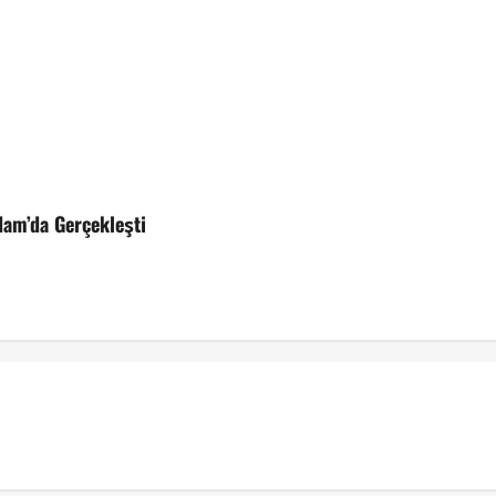
dam’da Gerçekleşti