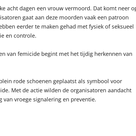
elke acht dagen een vrouw vermoord. Dat komt neer o
nisatoren gaat aan deze moorden vaak een patroon
hebben eerder te maken gehad met fysiek of seksueel
ie en controle.
n van femicide begint met het tijdig herkennen van
plein rode schoenen geplaatst als symbool voor
ide. Met de actie wilden de organisatoren aandacht
 van vroege signalering en preventie.