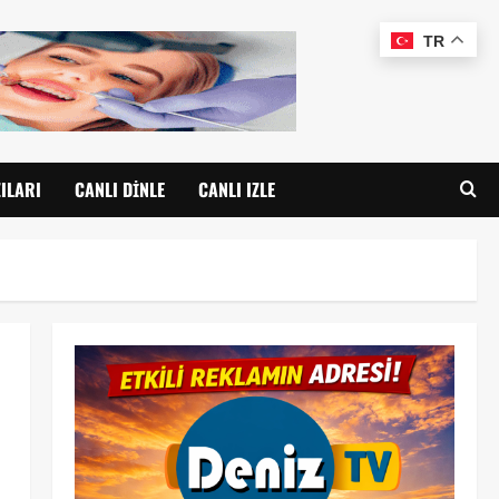
TR
ILARI
CANLI DINLE
CANLI IZLE