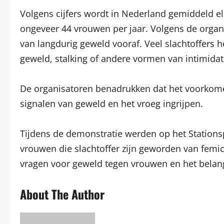
Volgens cijfers wordt in Nederland gemiddeld 
ongeveer 44 vrouwen per jaar. Volgens de orga
van langdurig geweld vooraf. Veel slachtoffers 
geweld, stalking of andere vormen van intimidat
De organisatoren benadrukken dat het voorkome
signalen van geweld en het vroeg ingrijpen.
Tijdens de demonstratie werden op het Stations
vrouwen die slachtoffer zijn geworden van femic
vragen voor geweld tegen vrouwen en het belang
About The Author