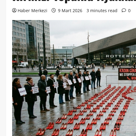
Haber Merkezi
9 Mart 2026
3 minutes read
0