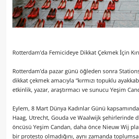
Rotterdam’da Femicideye Dikkat Çekmek İçin Kır
Rotterdam’da pazar günü öğleden sonra Stations
dikkat çekmek amacıyla “kırmızı topuklu ayakkabı
etkinlik, yazar, araştırmacı ve sunucu Yeşim Can
Eylem, 8 Mart Dünya Kadınlar Günü kapsamında 
Haag, Utrecht, Gouda ve Waalwijk şehirlerinde d
öncüsü Yeşim Candan, daha önce Nieuw Wij plat
bir protesto olmadığını, aynı zamanda toplumsa