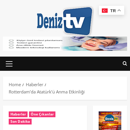
TR
Home
Haberler
Rotterdam’da Atatürk’ü Anma Etkinliği
Haberler
Öne Çıkanlar
Son Dakika