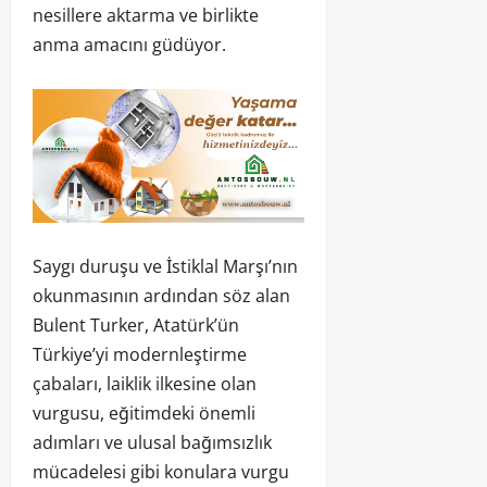
nesillere aktarma ve birlikte
anma amacını güdüyor.
Saygı duruşu ve İstiklal Marşı’nın
okunmasının ardından söz alan
Bulent Turker, Atatürk’ün
Türkiye’yi modernleştirme
çabaları, laiklik ilkesine olan
vurgusu, eğitimdeki önemli
adımları ve ulusal bağımsızlık
mücadelesi gibi konulara vurgu