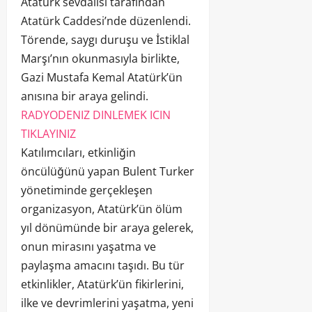
Atatürk sevdalısı tarafından
Atatürk Caddesi’nde düzenlendi.
Törende, saygı duruşu ve İstiklal
Marşı’nın okunmasıyla birlikte,
Gazi Mustafa Kemal Atatürk’ün
anısına bir araya gelindi.
RADYODENIZ DINLEMEK ICIN
TIKLAYINIZ
Katılımcıları, etkinliğin
öncülüğünü yapan Bulent Turker
yönetiminde gerçekleşen
organizasyon, Atatürk’ün ölüm
yıl dönümünde bir araya gelerek,
onun mirasını yaşatma ve
paylaşma amacını taşıdı. Bu tür
etkinlikler, Atatürk’ün fikirlerini,
ilke ve devrimlerini yaşatma, yeni