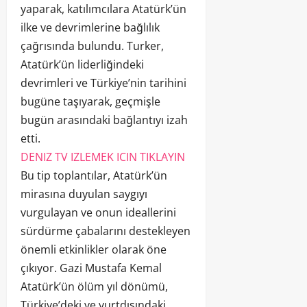
yaparak, katılımcılara Atatürk’ün
ilke ve devrimlerine bağlılık
çağrısında bulundu. Turker,
Atatürk’ün liderliğindeki
devrimleri ve Türkiye’nin tarihini
bugüne taşıyarak, geçmişle
bugün arasındaki bağlantıyı izah
etti.
DENIZ TV IZLEMEK ICIN TIKLAYIN
Bu tip toplantılar, Atatürk’ün
mirasına duyulan saygıyı
vurgulayan ve onun ideallerini
sürdürme çabalarını destekleyen
önemli etkinlikler olarak öne
çıkıyor. Gazi Mustafa Kemal
Atatürk’ün ölüm yıl dönümü,
Türkiye’deki ve yurtdışındaki