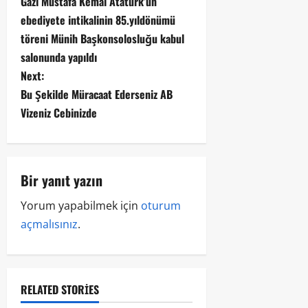
Gazi Mustafa Kemal Atatürk’ün
ebediyete intikalinin 85.yıldönümü
töreni Münih Başkonsolosluğu kabul
salonunda yapıldı
Next:
Bu Şekilde Müracaat Ederseniz AB
Vizeniz Cebinizde
Bir yanıt yazın
Yorum yapabilmek için
oturum
açmalısınız
.
RELATED STORIES