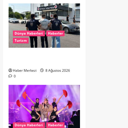
Dünya Haberleri
Haberler
Turizm
Hollanda dan Dalaman’a Gitti,
Havalimanında Yakalandı
Haber Merkezi
8 Ağustos 2026
0
Dünya Haberleri
Haberler