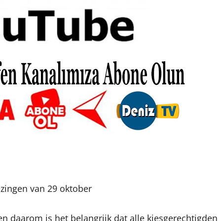
ezingen van 29 oktober
n daarom is het belangrijk dat alle kiesgerechtigden