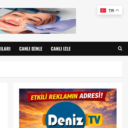
TR
ILARI
CANLI DINLE
CANLI IZLE