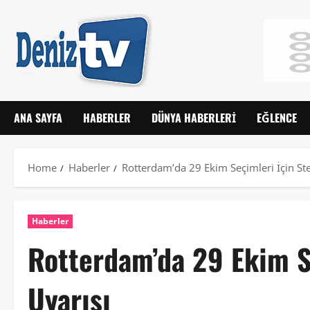
ANA SAYFA
HABERLER
DÜNYA HABERLERI
EĞLENCE
Home
Haberler
Rotterdam’da 29 Ekim Seçimleri İçin St
Haberler
Rotterdam’da 29 Ekim S
Uyarısı