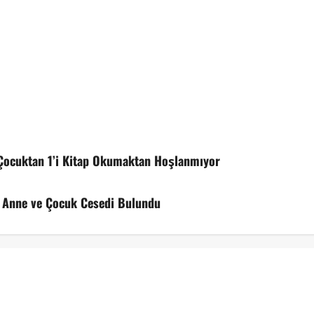
 Çocuktan 1’i Kitap Okumaktan Hoşlanmıyor
n Anne ve Çocuk Cesedi Bulundu