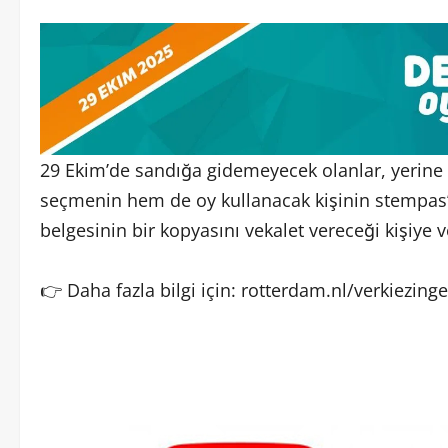
29 Ekim’de sandığa gidemeyecek olanlar, yerine b
seçmenin hem de oy kullanacak kişinin stempas
belgesinin bir kopyasını vekalet vereceği kişiye 
👉 Daha fazla bilgi için: rotterdam.nl/verkiezing