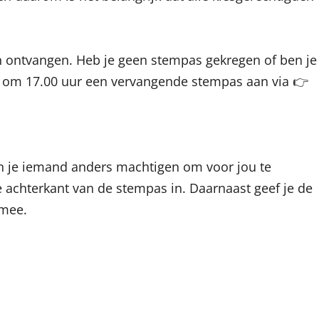
jn ontvangen. Heb je geen stempas gekregen of ben je
ber om 17.00 uur een vervangende stempas aan via 👉
n je iemand anders machtigen om voor jou te
 achterkant van de stempas in. Daarnaast geef je de
 mee.