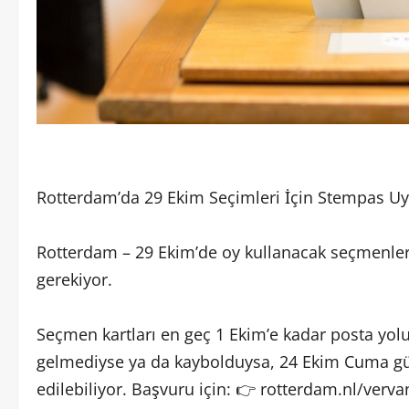
Rotterdam’da 29 Ekim Seçimleri İçin Stempas Uy
Rotterdam – 29 Ekim’de oy kullanacak seçmenleri
gerekiyor.
Seçmen kartları en geç 1 Ekim’e kadar posta yolu
gelmediyse ya da kaybolduysa, 24 Ekim Cuma gün
edilebiliyor. Başvuru için: 👉 rotterdam.nl/ve