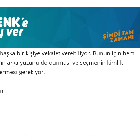
aşka bir kişiye vekalet verebiliyor. Bunun için hem
’ın arka yüzünü doldurması ve seçmenin kimlik
vermesi gerekiyor.
en