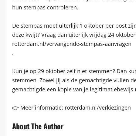
hun stempas controleren.
De stempas moet uiterlijk 1 oktober per post zi
deze kwijt? Vraag dan uiterlijk vrijdag 24 okto
rotterdam.nl/vervangende-stempas-aanvragen
.
Kun je op 29 oktober zelf niet stemmen? Dan ku
stemmen. Zowel jij als de gemachtigde vullen de
gemachtigde een kopie van je legitimatiebewijs
👉 Meer informatie: rotterdam.nl/verkiezingen
About The Author