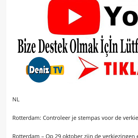
NL
Rotterdam: Controleer je stempas voor de verki
Rotterdam – Op 29 oktober zijn de verkiezingen e