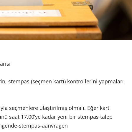
arısı
n, stempas (seçmen kartı) kontrollerini yapmaları
yla seçmenlere ulaştırılmış olmalı. Eğer kart
ü saat 17.00’ye kadar yeni bir stempas talep
rvangende-stempas-aanvragen