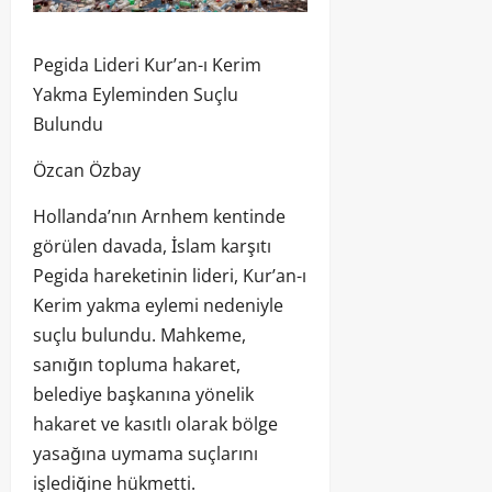
Pegida Lideri Kur’an-ı Kerim
Yakma Eyleminden Suçlu
Bulundu
Özcan Özbay
Hollanda’nın Arnhem kentinde
görülen davada, İslam karşıtı
Pegida hareketinin lideri, Kur’an-ı
Kerim yakma eylemi nedeniyle
suçlu bulundu. Mahkeme,
sanığın topluma hakaret,
belediye başkanına yönelik
hakaret ve kasıtlı olarak bölge
yasağına uymama suçlarını
işlediğine hükmetti.