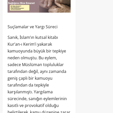
Suçlamalar ve Yargı Süreci
Sanık, İslam’ın kutsal kitabı
Kur’an-ı Kerim’i yakarak
kamuoyunda büyük bir tepkiye
neden olmuştu. Bu eylem,
sadece Müslüman topluluklar
tarafından değil, aynı zamanda
geniş çaplı bir kamuoyu
tarafından da tepkiyle
karşılanmıştı. Yargılama
sürecinde, sanığın eylemlerinin
kasıtlı ve provokatif olduğu
belirtilerek, kamu düzenine zarar