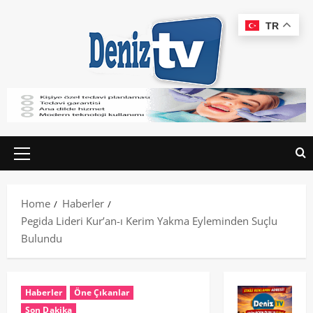
TR
Home
Haberler
Pegida Lideri Kur’an-ı Kerim Yakma Eyleminden Suçlu
Bulundu
Haberler
Öne Çıkanlar
Son Dakika