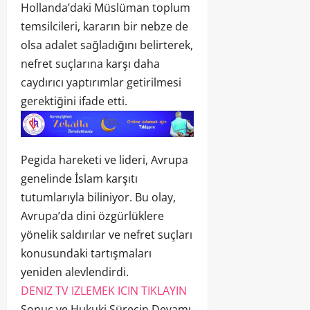
Hollanda’daki Müslüman toplum
temsilcileri, kararın bir nebze de
olsa adalet sağladığını belirterek,
nefret suçlarına karşı daha
caydırıcı yaptırımlar getirilmesi
gerektiğini ifade etti.
Pegida hareketi ve lideri, Avrupa
genelinde İslam karşıtı
tutumlarıyla biliniyor. Bu olay,
Avrupa’da dini özgürlüklere
yönelik saldırılar ve nefret suçları
konusundaki tartışmaları
yeniden alevlendirdi.
DENIZ TV IZLEMEK ICIN TIKLAYIN
Sonuç ve Hukuki Sürecin Devamı