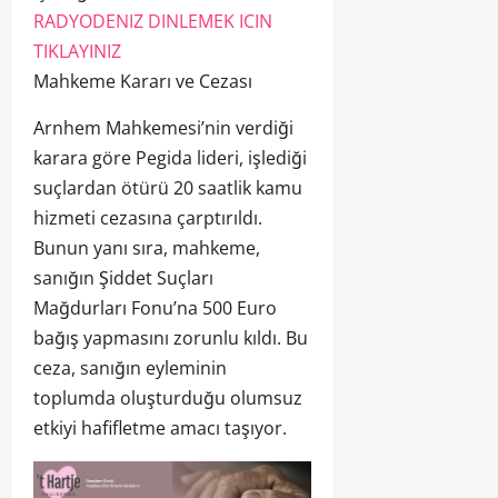
RADYODENIZ DINLEMEK ICIN
TIKLAYINIZ
Mahkeme Kararı ve Cezası
Arnhem Mahkemesi’nin verdiği
karara göre Pegida lideri, işlediği
suçlardan ötürü 20 saatlik kamu
hizmeti cezasına çarptırıldı.
Bunun yanı sıra, mahkeme,
sanığın Şiddet Suçları
Mağdurları Fonu’na 500 Euro
bağış yapmasını zorunlu kıldı. Bu
ceza, sanığın eyleminin
toplumda oluşturduğu olumsuz
etkiyi hafifletme amacı taşıyor.