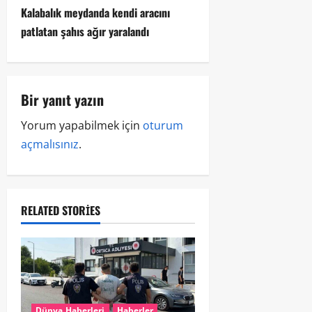
Kalabalık meydanda kendi aracını
patlatan şahıs ağır yaralandı
Bir yanıt yazın
Yorum yapabilmek için
oturum
açmalısınız
.
RELATED STORIES
Dünya Haberleri
Haberler