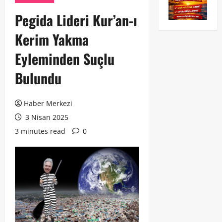
Pegida Lideri Kur’an-ı
Kerim Yakma
Eyleminden Suçlu
Bulundu
Haber Merkezi
3 Nisan 2025
3 minutes read
0