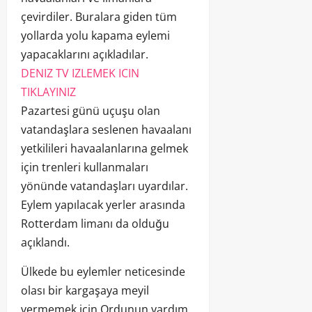
çevirdiler. Buralara giden tüm
yollarda yolu kapama eylemi
yapacaklarını açıkladılar.
DENIZ TV IZLEMEK ICIN
TIKLAYINIZ
Pazartesi günü uçuşu olan
vatandaşlara seslenen havaalanı
yetkilileri havaalanlarına gelmek
için trenleri kullanmaları
yönünde vatandaşları uyardılar.
Eylem yapılacak yerler arasında
Rotterdam limanı da olduğu
açıklandı.
Ülkede bu eylemler neticesinde
olası bir kargaşaya meyil
vermemek için Ordunun yardım