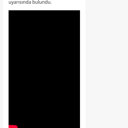
uyarısında bulundu.