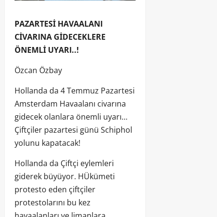
PAZARTESİ HAVAALANI
CİVARINA GİDECEKLERE
ÖNEMLİ UYARI..!
Özcan Özbay
Hollanda da 4 Temmuz Pazartesi
Amsterdam Havaalanı civarına
gidecek olanlara önemli uyarı…
Çiftçiler pazartesi günü Schiphol
yolunu kapatacak!
Hollanda da Çiftçi eylemleri
giderek büyüyor. HÜkümeti
protesto eden çiftçiler
protestolarını bu kez
havaalanları ve limanlara