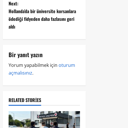
Next:
Hollanda’da bir üniversite korsanlara
ödediği fidyeden daha fazlasını geri
aldı
Bir yanıt yazın
Yorum yapabilmek için
oturum
açmalısınız
.
RELATED STORIES