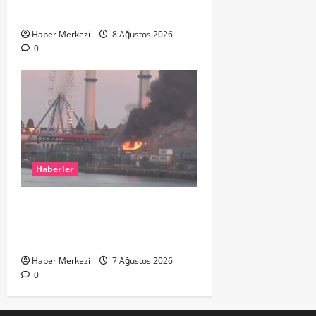
çıkardı
Haber Merkezi
8 Ağustos 2026
0
Haberler
ROTTERDAM’DA BÜYÜK YANGIN:
DOKLAAN’DA BİNA ATIKLARI ALEV
ALEV YANIYOR
Haber Merkezi
7 Ağustos 2026
0