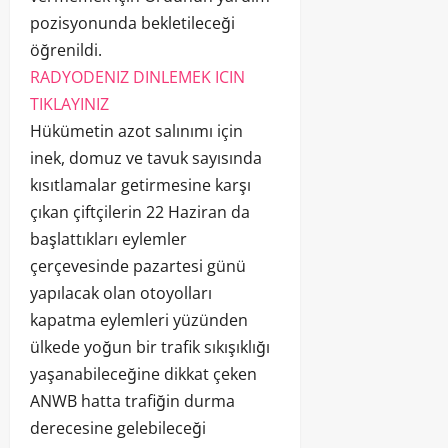
pozisyonunda bekletileceği
öğrenildi.
RADYODENIZ DINLEMEK ICIN
TIKLAYINIZ
Hükümetin azot salınımı için
inek, domuz ve tavuk sayısında
kısıtlamalar getirmesine karşı
çıkan çiftçilerin 22 Haziran da
başlattıkları eylemler
çerçevesinde pazartesi günü
yapılacak olan otoyolları
kapatma eylemleri yüzünden
ülkede yoğun bir trafik sıkışıklığı
yaşanabileceğine dikkat çeken
ANWB hatta trafiğin durma
derecesine gelebileceği