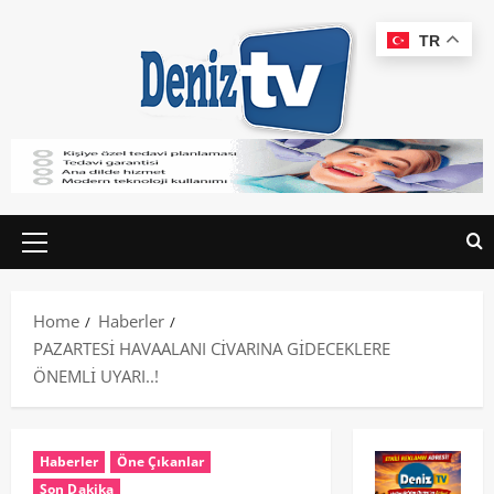
TR
Home
Haberler
PAZARTESİ HAVAALANI CİVARINA GİDECEKLERE
ÖNEMLİ UYARI..!
Haberler
Öne Çıkanlar
Son Dakika