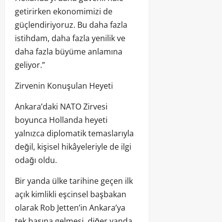
getirirken ekonomimizi de
güçlendiriyoruz. Bu daha fazla
istihdam, daha fazla yenilik ve
daha fazla büyüme anlamına
geliyor.”
Zirvenin Konuşulan Heyeti
Ankara’daki NATO Zirvesi
boyunca Hollanda heyeti
yalnızca diplomatik temaslarıyla
değil, kişisel hikâyeleriyle de ilgi
odağı oldu.
Bir yanda ülke tarihine geçen ilk
açık kimlikli eşcinsel başbakan
olarak Rob Jetten’in Ankara’ya
tek başına gelmesi, diğer yanda