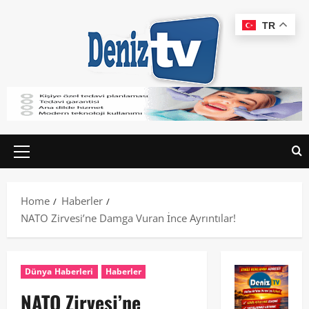
TR
Home
Haberler
NATO Zirvesi’ne Damga Vuran İnce Ayrıntılar!
Dünya Haberleri
Haberler
NATO Zirvesi’ne