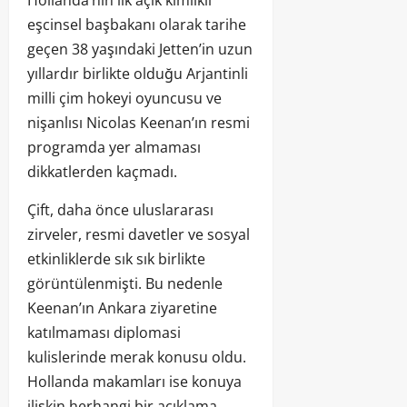
Hollanda’nın ilk açık kimlikli
eşcinsel başbakanı olarak tarihe
geçen 38 yaşındaki Jetten’in uzun
yıllardır birlikte olduğu Arjantinli
milli çim hokeyi oyuncusu ve
nişanlısı Nicolas Keenan’ın resmi
programda yer almaması
dikkatlerden kaçmadı.
Çift, daha önce uluslararası
zirveler, resmi davetler ve sosyal
etkinliklerde sık sık birlikte
görüntülenmişti. Bu nedenle
Keenan’ın Ankara ziyaretine
katılmaması diplomasi
kulislerinde merak konusu oldu.
Hollanda makamları ise konuya
ilişkin herhangi bir açıklama