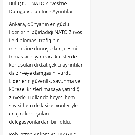
Buluştu… NATO Zirvesi’ne
Damga Vuran İnce Ayrıntılar!
Ankara, dünyanın en güçlü
liderlerini ağırladığı NATO Zirvesi
ile diplomasi trafiğinin
merkezine dönüşürken, resmi
temasların yanı sıra kulislerde
konuşulan dikkat çekici ayrıntılar
da zirveye damgasını vurdu.
Liderlerin güvenlik, savunma ve
küresel krizleri masaya yatırdığı
zirvede, Hollanda heyeti hem
siyasi hem de kişisel yönleriyle
en çok konuşulan
delegasyonlardan biri oldu.
Rob Jetten Ankara’ya Tek Geldi