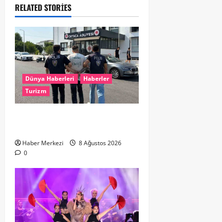
RELATED STORIES
Dünya Haberleri
Haberler
Turizm
Hollanda dan Dalaman’a Gitti,
Havalimanında Yakalandı
Haber Merkezi
8 Ağustos 2026
0