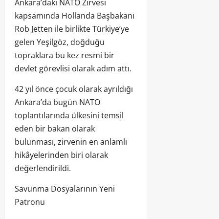
Ankara’daki NATO Zirvesi
kapsamında Hollanda Başbakanı
Rob Jetten ile birlikte Türkiye’ye
gelen Yeşilgöz, doğduğu
topraklara bu kez resmi bir
devlet görevlisi olarak adım attı.
42 yıl önce çocuk olarak ayrıldığı
Ankara’da bugün NATO
toplantılarında ülkesini temsil
eden bir bakan olarak
bulunması, zirvenin en anlamlı
hikâyelerinden biri olarak
değerlendirildi.
Savunma Dosyalarının Yeni
Patronu