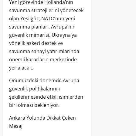
Yeni görevinde Hollanda’nın
savunma stratejilerini yönetecek
olan Yeşilgöz; NATO’nun yeni
savunma planları, Avrupa’nın
güvenlik mimarisi, Ukrayna’ya
yönelik askeri destek ve
savunma sanayi yatırımlarında
önemli kararların merkezinde
yer alacak.
Önümüzdeki dönemde Avrupa
güvenlik politikalarının
şekillenmesinde etkili isimlerden
biri olması bekleniyor.
Ankara Yolunda Dikkat Çeken
Mesaj