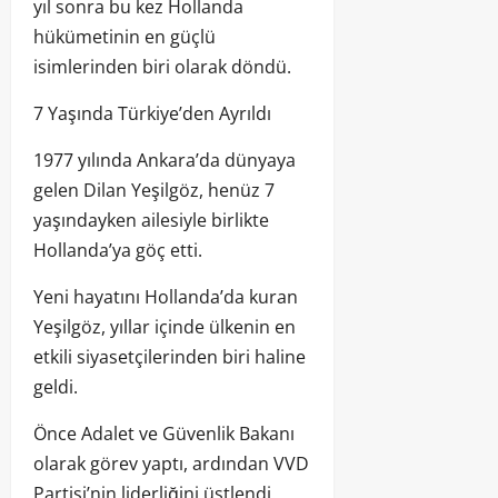
yıl sonra bu kez Hollanda
hükümetinin en güçlü
isimlerinden biri olarak döndü.
7 Yaşında Türkiye’den Ayrıldı
1977 yılında Ankara’da dünyaya
gelen Dilan Yeşilgöz, henüz 7
yaşındayken ailesiyle birlikte
Hollanda’ya göç etti.
Yeni hayatını Hollanda’da kuran
Yeşilgöz, yıllar içinde ülkenin en
etkili siyasetçilerinden biri haline
geldi.
Önce Adalet ve Güvenlik Bakanı
olarak görev yaptı, ardından VVD
Partisi’nin liderliğini üstlendi.