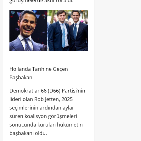
görüşmelerde aktif rol aldı.
Hollanda Tarihine Geçen
Başbakan
Demokratlar 66 (D66) Partisi’nin
lideri olan Rob Jetten, 2025
seçimlerinin ardından aylar
süren koalisyon görüşmeleri
sonucunda kurulan hükümetin
başbakanı oldu.