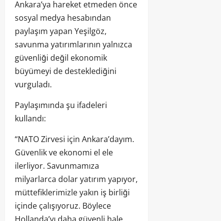
Ankara’ya hareket etmeden önce
sosyal medya hesabından
paylaşım yapan Yeşilgöz,
savunma yatırımlarının yalnızca
güvenliği değil ekonomik
büyümeyi de desteklediğini
vurguladı.
Paylaşımında şu ifadeleri
kullandı:
“NATO Zirvesi için Ankara’dayım.
Güvenlik ve ekonomi el ele
ilerliyor. Savunmamıza
milyarlarca dolar yatırım yapıyor,
müttefiklerimizle yakın iş birliği
içinde çalışıyoruz. Böylece
Hollanda’yı daha güvenli hale